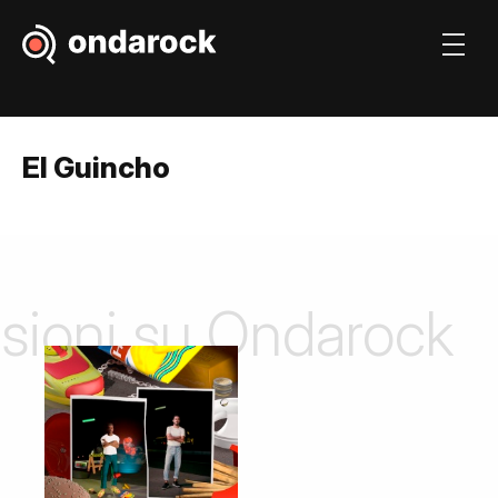
El Guincho
nsioni su Ondarock