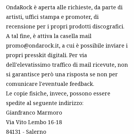
OndaRock è aperta alle richieste, da parte di
artisti, uffici stampa e promoter, di
recensione per i propri prodotti discografici.
A tal fine, è attiva la casella mail
promo@ondarock.it, a cui è possibile inviare i
propri presskit digitali. Per via
dell'elevatissimo traffico di mail ricevute, non
si garantisce però una risposta se non per
comunicare l'eventuale feedback.
Le copie fisiche, invece, possono essere
spedite al seguente indirizzo:
Gianfranco Marmoro
Via Vito Lembo 16-18
84131 - Salerno