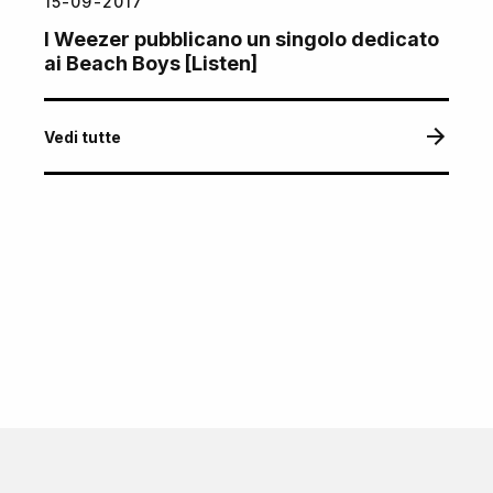
15-09-2017
I Weezer pubblicano un singolo dedicato
ai Beach Boys [Listen]
Vedi tutte