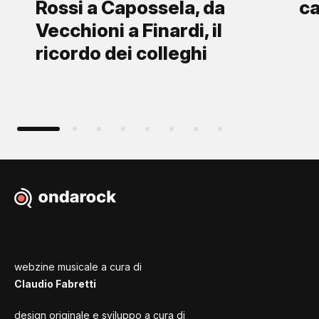
Rossi a Capossela, da
ca
Vecchioni a Finardi, il
ricordo dei colleghi
webzine musicale a cura di
Claudio Fabretti
design originale e sviluppo a cura di