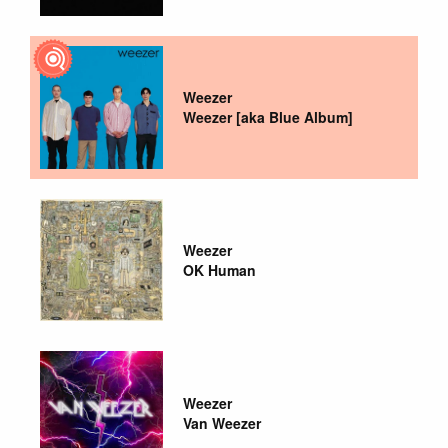
Weezer
Weezer [aka Blue Album]
Weezer
OK Human
Weezer
Van Weezer