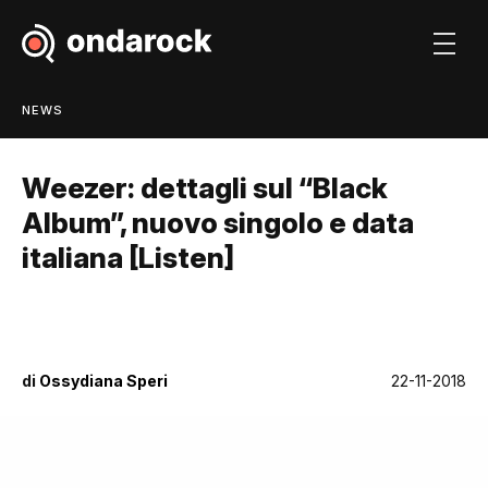
NEWS
Weezer: dettagli sul “Black
Album”, nuovo singolo e data
italiana [Listen]
di
Ossydiana Speri
22-11-2018