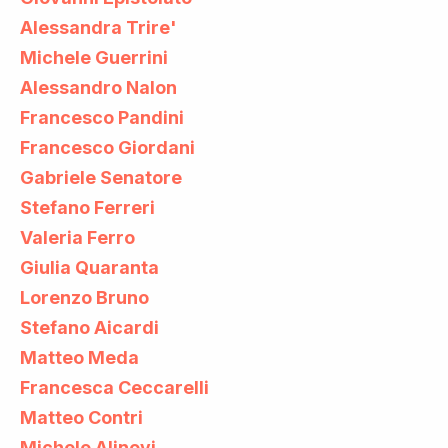
Alessandra Trire'
Michele Guerrini
Alessandro Nalon
Francesco Pandini
Francesco Giordani
Gabriele Senatore
Stefano Ferreri
Valeria Ferro
Giulia Quaranta
Lorenzo Bruno
Stefano Aicardi
Matteo Meda
Francesca Ceccarelli
Matteo Contri
Michele Alinovi