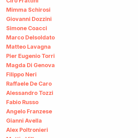
Ciro Frattini
Mimma Schirosi
Giovanni Dozzini
Simone Coacci
Marco Delsoldato
Matteo Lavagna
Pier Eugenio Torri
Magda Di Genova
Filippo Neri
Raffaele De Caro
Alessandro Tozzi
Fabio Russo
Angelo Franzese
Gianni Avella
Alex Poltronieri