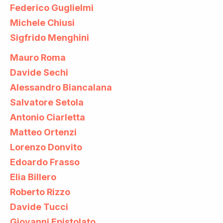
Federico Guglielmi
Michele Chiusi
Sigfrido Menghini
Mauro Roma
Davide Sechi
Alessandro Biancalana
Salvatore Setola
Antonio Ciarletta
Matteo Ortenzi
Lorenzo Donvito
Edoardo Frasso
Elia Billero
Roberto Rizzo
Davide Tucci
Giovanni Epistolato