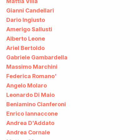
Mattia Villa
Gianni Candellari
Dario Ingiusto
Amerigo Sallusti
Alberto Leone
Ariel Bertoldo
Gabriele Gambardella
Massimo Marchini
Federica Romano'
Angelo Molaro
Leonardo Di Maio
Beniamino Cianferoni
Enrico Iannaccone
Andrea D'Addato
Andrea Cornale