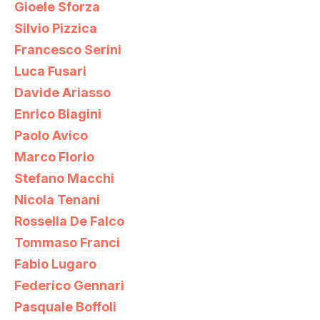
Gioele Sforza
Silvio Pizzica
Francesco Serini
Luca Fusari
Davide Ariasso
Enrico Biagini
Paolo Avico
Marco Florio
Stefano Macchi
Nicola Tenani
Rossella De Falco
Tommaso Franci
Fabio Lugaro
Federico Gennari
Pasquale Boffoli