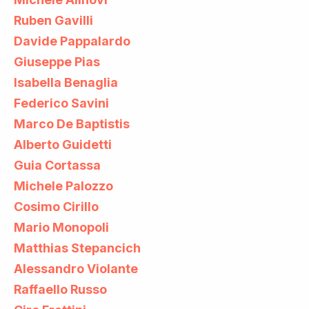
Ruben Gavilli
Davide Pappalardo
Giuseppe Pias
Isabella Benaglia
Federico Savini
Marco De Baptistis
Alberto Guidetti
Guia Cortassa
Michele Palozzo
Cosimo Cirillo
Mario Monopoli
Matthias Stepancich
Alessandro Violante
Raffaello Russo