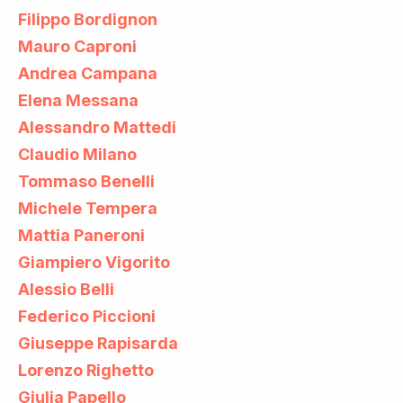
Filippo Bordignon
Mauro Caproni
Andrea Campana
Elena Messana
Alessandro Mattedi
Claudio Milano
Tommaso Benelli
Michele Tempera
Mattia Paneroni
Giampiero Vigorito
Alessio Belli
Federico Piccioni
Giuseppe Rapisarda
Lorenzo Righetto
Giulia Papello