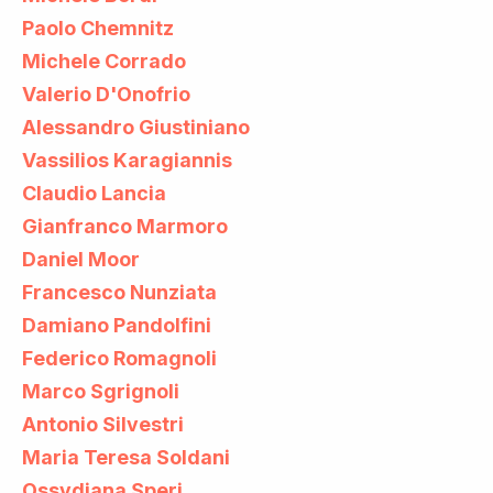
Paolo Chemnitz
Michele Corrado
Valerio D'Onofrio
Alessandro Giustiniano
Vassilios Karagiannis
Claudio Lancia
Gianfranco Marmoro
Daniel Moor
Francesco Nunziata
Damiano Pandolfini
Federico Romagnoli
Marco Sgrignoli
Antonio Silvestri
Maria Teresa Soldani
Ossydiana Speri