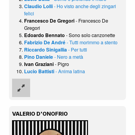
Claudio Lolli
- Ho visto anche degli zingari
felici
Francesco De Gregori
- Francesco De
Gregori
Edoardo Bennato
- Sono solo canzonette
Fabrizio De André
- Tutti morimmo a stento
Riccardo Sinigallia
- Per tutti
Pino Daniele
- Nero a metà
Ivan Graziani
- Pigro
Lucio Battisti
- Anima latina
VALERIO D'ONOFRIO