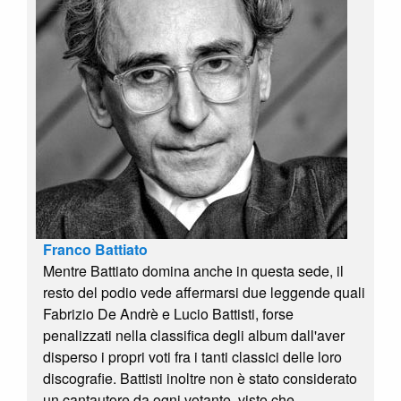
Franco Battiato
Mentre Battiato domina anche in questa sede, il
resto del podio vede affermarsi due leggende quali
Fabrizio De Andrè e Lucio Battisti, forse
penalizzati nella classifica degli album dall'aver
disperso i propri voti fra i tanti classici delle loro
discografie. Battisti inoltre non è stato considerato
un cantautore da ogni votante, visto che