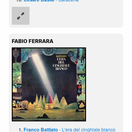
FABIO FERRARA
Franco Battiato
- L'era del cinghiale bianco