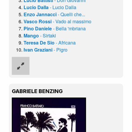
Lucio Battisti
- Don Giovanni
Lucio Dalla
- Lucio Dalla
Enzo Jannacci
- Quelli che...
Vasco Rossi
- Vado al massimo
Pino Daniele
- Bella 'mbriana
Mango
- Sirtaki
Teresa De Sio
- Africana
Ivan Graziani
- Pigro
GABRIELE BENZING