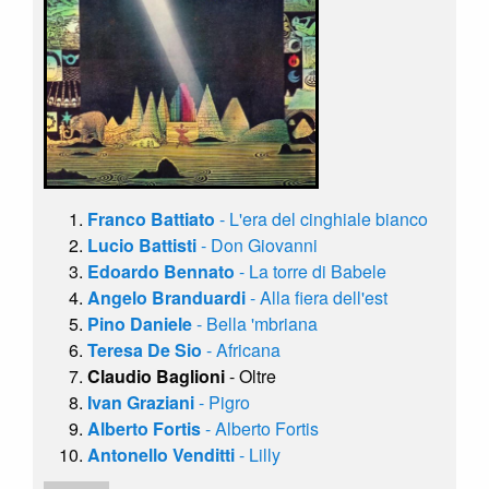
Franco Battiato
- L'era del cinghiale bianco
Lucio Battisti
- Don Giovanni
Edoardo Bennato
- La torre di Babele
Angelo Branduardi
- Alla fiera dell'est
Pino Daniele
- Bella 'mbriana
Teresa De Sio
- Africana
Claudio Baglioni
- Oltre
Ivan Graziani
- Pigro
Alberto Fortis
- Alberto Fortis
Antonello Venditti
- Lilly