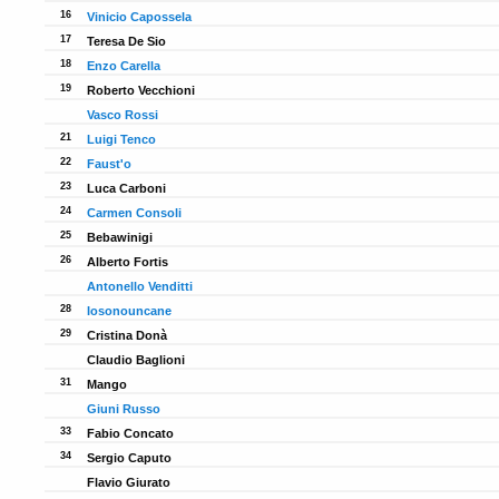
71
16
Vinicio Capossela
68
17
Teresa De Sio
65
18
Enzo Carella
61
19
Roberto Vecchioni
54
Vasco Rossi
54
21
Luigi Tenco
51
22
Faust'o
48
23
Luca Carboni
46
24
Carmen Consoli
42
25
Bebawinigi
39
26
Alberto Fortis
37
Antonello Venditti
37
28
Iosonouncane
36
29
Cristina Donà
32
Claudio Baglioni
32
31
Mango
27
Giuni Russo
27
33
Fabio Concato
26
34
Sergio Caputo
25
Flavio Giurato