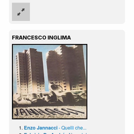
FRANCESCO INGLIMA
Enzo Jannacci
- Quelli che...