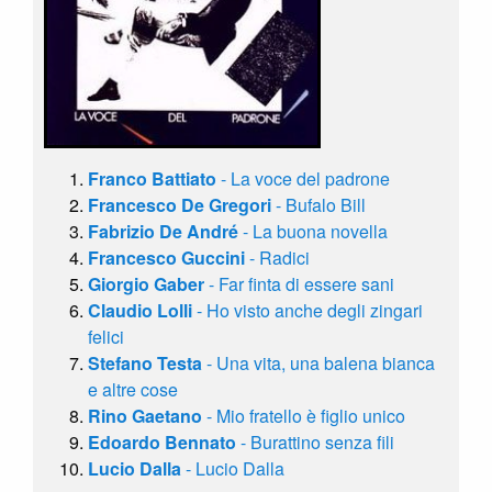
Franco Battiato
- La voce del padrone
Francesco De Gregori
- Bufalo Bill
Fabrizio De André
- La buona novella
Francesco Guccini
- Radici
Giorgio Gaber
- Far finta di essere sani
Claudio Lolli
- Ho visto anche degli zingari
felici
Stefano Testa
- Una vita, una balena bianca
e altre cose
Rino Gaetano
- Mio fratello è figlio unico
Edoardo Bennato
- Burattino senza fili
Lucio Dalla
- Lucio Dalla