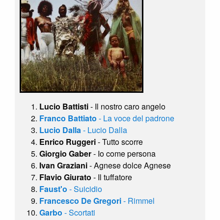
Lucio Battisti
- Il nostro caro angelo
Franco Battiato
- La voce del padrone
Lucio Dalla
- Lucio Dalla
Enrico Ruggeri
- Tutto scorre
Giorgio Gaber
- Io come persona
Ivan Graziani
- Agnese dolce Agnese
Flavio Giurato
- Il tuffatore
Faust'o
- Suicidio
Francesco De Gregori
- Rimmel
Garbo
- Scortati