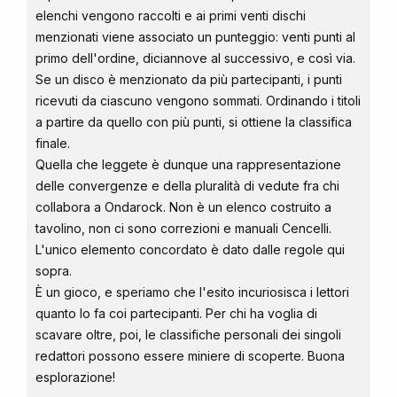
elenchi vengono raccolti e ai primi venti dischi
menzionati viene associato un punteggio: venti punti al
primo dell'ordine, diciannove al successivo, e così via.
Se un disco è menzionato da più partecipanti, i punti
ricevuti da ciascuno vengono sommati. Ordinando i titoli
a partire da quello con più punti, si ottiene la classifica
finale.
Quella che leggete è dunque una rappresentazione
delle convergenze e della pluralità di vedute fra chi
collabora a Ondarock. Non è un elenco costruito a
tavolino, non ci sono correzioni e manuali Cencelli.
L'unico elemento concordato è dato dalle regole qui
sopra.
È un gioco, e speriamo che l'esito incuriosisca i lettori
quanto lo fa coi partecipanti. Per chi ha voglia di
scavare oltre, poi, le classifiche personali dei singoli
redattori possono essere miniere di scoperte. Buona
esplorazione!