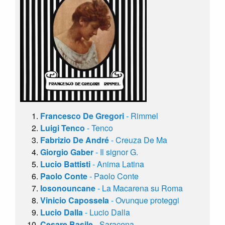
Francesco De Gregori
- Rimmel
Luigi Tenco
- Tenco
Fabrizio De André
- Creuza De Ma
Giorgio Gaber
- Il signor G.
Lucio Battisti
- Anima Latina
Paolo Conte
- Paolo Conte
Iosonouncane
- La Macarena su Roma
Vinicio Capossela
- Ovunque proteggi
Lucio Dalla
- Lucio Dalla
Cesare Basile
- Saracena