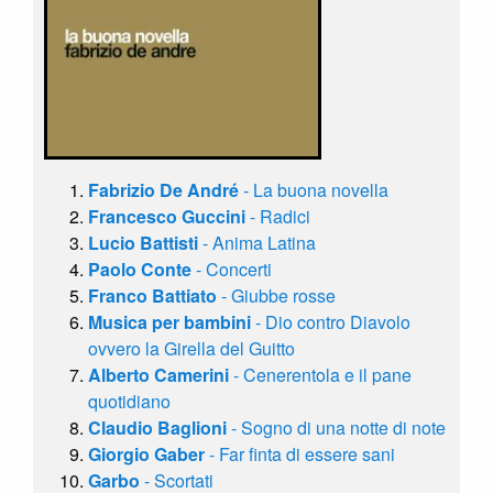
Fabrizio De André
- La buona novella
Francesco Guccini
- Radici
Lucio Battisti
- Anima Latina
Paolo Conte
- Concerti
Franco Battiato
- Giubbe rosse
Musica per bambini
- Dio contro Diavolo
ovvero la Girella del Guitto
Alberto Camerini
- Cenerentola e il pane
quotidiano
Claudio Baglioni
- Sogno di una notte di note
Giorgio Gaber
- Far finta di essere sani
Garbo
- Scortati