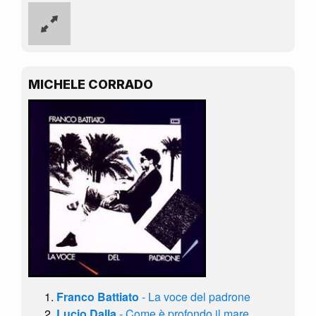
MICHELE CORRADO
Franco Battiato
- La voce del padrone
Lucio Dalla
- Come è profondo il mare