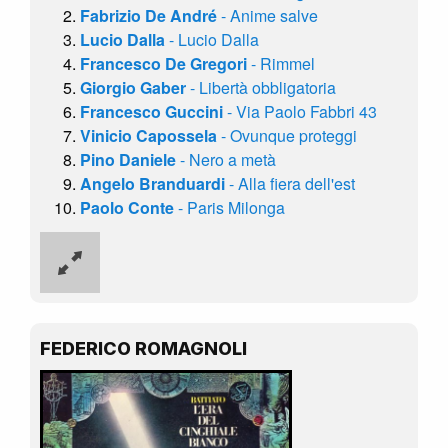
Fabrizio De André
- Anime salve
Lucio Dalla
- Lucio Dalla
Francesco De Gregori
- Rimmel
Giorgio Gaber
- Libertà obbligatoria
Francesco Guccini
- Via Paolo Fabbri 43
Vinicio Capossela
- Ovunque proteggi
Pino Daniele
- Nero a metà
Angelo Branduardi
- Alla fiera dell'est
Paolo Conte
- Paris Milonga
FEDERICO ROMAGNOLI