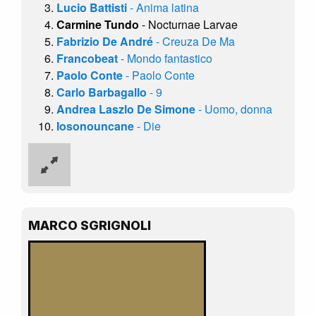
Lucio Battisti
- Anima latina
Carmine Tundo
- Nocturnae Larvae
Fabrizio De André
- Creuza De Ma
Francobeat
- Mondo fantastico
Paolo Conte
- Paolo Conte
Carlo Barbagallo
- 9
Andrea Laszlo De Simone
- Uomo, donna
Iosonouncane
- Die
MARCO SGRIGNOLI