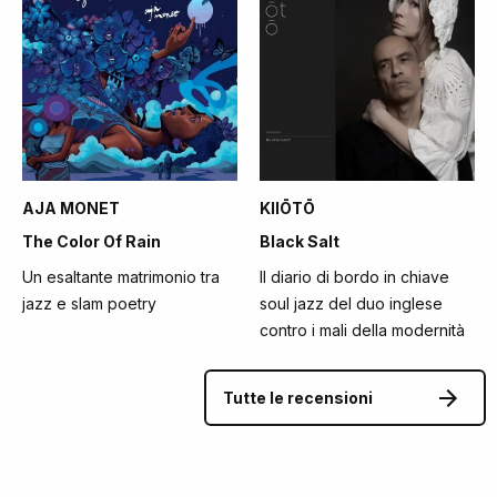
AJA MONET
KIIŌTŌ
The Color Of Rain
Black Salt
Un esaltante matrimonio tra
Il diario di bordo in chiave
jazz e slam poetry
soul jazz del duo inglese
contro i mali della modernità
Tutte le recensioni