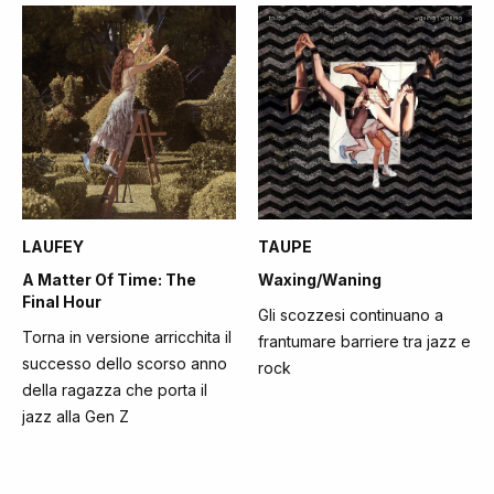
LAUFEY
TAUPE
A Matter Of Time: The
Waxing/Waning
Final Hour
Gli scozzesi continuano a
Torna in versione arricchita il
frantumare barriere tra jazz e
successo dello scorso anno
rock
della ragazza che porta il
jazz alla Gen Z