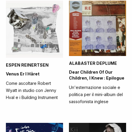
ALABASTER DEPLUME
ESPEN REINERTSEN
Dear Children Of Our
Venus Er I Håret
Children, I Knew : Epilogue
Come ascoltare Robert
Un'esternazione sociale e
Wyatt in studio con Jenny
politica per il mini-album del
Hval e i Building Instrument
sassofonista inglese