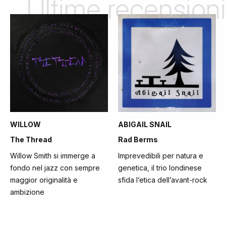
Ultime recensioni
WILLOW
ABIGAIL SNAIL
The Thread
Rad Berms
Willow Smith si immerge a
Imprevedibili per natura e
fondo nel jazz con sempre
genetica, il trio londinese
maggior originalità e
sfida l’etica dell’avant-rock
ambizione