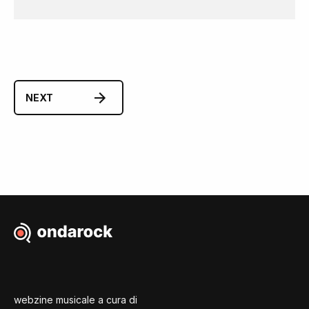
NEXT
webzine musicale a cura di