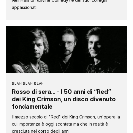
Neil Hannon (Divine Comedy) e dei suoi colleghi
appassionati
BLAH BLAH BLAH
Rosso di sera... - I 50 anni di “Red”
dei King Crimson, un disco divenuto
fondamentale
Il mezzo secolo di "Red" dei King Crimson, un'opera la
cui importanza è oggi scontata ma che in realtà è
cresciuta nel corso degli anni