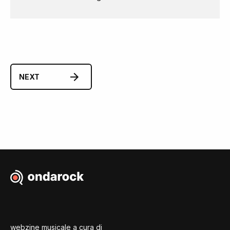
NEXT
webzine musicale a cura di