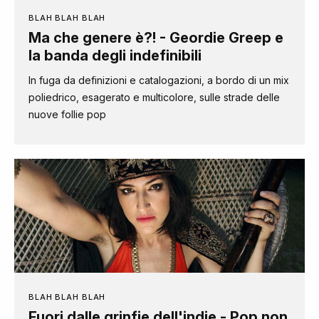
BLAH BLAH BLAH
Ma che genere è?! - Geordie Greep e
la banda degli indefinibili
In fuga da definizioni e catalogazioni, a bordo di un mix
poliedrico, esagerato e multicolore, sulle strade delle
nuove follie pop
BLAH BLAH BLAH
Fuori dalle grinfie dell'indie - Pop non