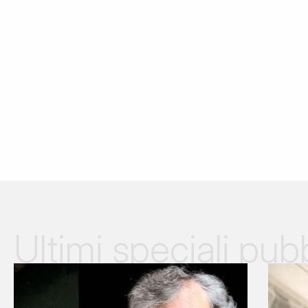
Ultimi speciali pubb