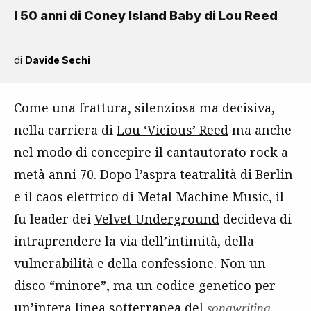
I 50 anni di Coney Island Baby di Lou Reed
di
Davide Sechi
Come una frattura, silenziosa ma decisiva,
nella carriera di
Lou ‘Vicious’ Reed
ma anche
nel modo di concepire il cantautorato rock a
metà anni 70. Dopo l’aspra teatralità di
Berlin
e il caos elettrico di Metal Machine Music, il
fu leader dei
Velvet Underground
decideva di
intraprendere la via dell’intimità, della
vulnerabilità e della confessione. Non un
disco “minore”, ma un codice genetico per
un’intera linea sotterranea del
.
songwriting