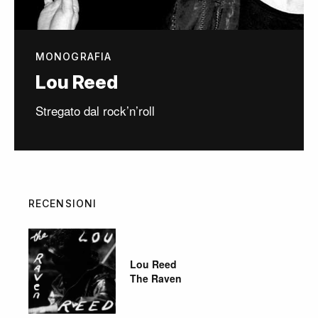
MONOGRAFIA
Lou Reed
Stregato dal rock’n’roll
RECENSIONI
Lou Reed
The Raven