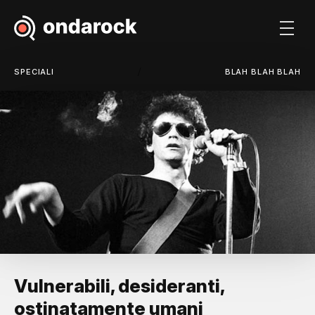
/
SPECIALI
BLAH BLAH BLAH
Vulnerabili, desideranti,
ostinatamente umani