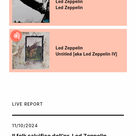
Led Zeppelin
Led Zeppelin
Led Zeppelin
Untitled [aka Led Zeppelin IV]
LIVE REPORT
11/10/2024
Il folk salvifico dell’ex-Led Zeppelin