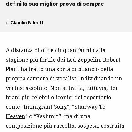
definì la sua miglior prova di sempre
di
Claudio Fabretti
A distanza di oltre cinquant’anni dalla
stagione più fertile dei
Led Zeppelin
, Robert
Plant ha tratto una sorta di bilancio della
propria carriera di vocalist. Individuando un
vertice assoluto. Non si tratta, tuttavia, dei
brani più celebri o iconici del repertorio
come “Immigrant Song”, “
Stairway To
Heaven
” o “Kashmir”, ma di una
composizione più raccolta, sospesa, costruita