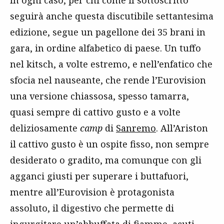
seguirà anche questa discutibile settantesima
edizione, segue un pagellone dei 35 brani in
gara, in ordine alfabetico di paese. Un tuffo
nel kitsch, a volte estremo, e nell’enfatico che
sfocia nel nauseante, che rende l’Eurovision
una versione chiassosa, spesso tamarra,
quasi sempre di cattivo gusto e a volte
deliziosamente
camp
di
Sanremo
. All’Ariston
il cattivo gusto è un ospite fisso, non sempre
desiderato o gradito, ma comunque con gli
agganci giusti per superare i buttafuori,
mentre all’Eurovision è protagonista
assoluto, il digestivo che permette di
ingurgitare un’abbuffata di fiamme, acuti,