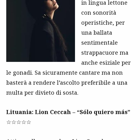
in lingua lettone
con sonorità
operistiche, per
una ballata
sentimentale
strappacuore ma
anche esiziale per
le gonadi. Sa sicuramente cantare ma non
basterà a rendere l’ascolto preferibile a una
multa per divieto di sosta.
Lituania: Lion Ceccah – “Sólo quiero más”
☆☆☆☆☆