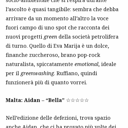
l’ascolto è quasi tangibile: sembra che debba
arrivare da un momento all’altro la voce
fuori campo di uno spot che racconta dei
nuovi progetti
green
della società petrolifera
di turno. Quello di Eva Marija è un dolce,
finanche zuccheroso, brano pop-rock
naturalista, spiccatamente
emotional
, ideale
per il
greenwashing
. Ruffiano, quindi
funzionerà più di quanto vorrei.
Malta: Aidan – “Bella”
☆☆☆☆☆
Nell’edizione delle defezioni, trova spazio
anche Aidan, che ci ha provato più volte dei