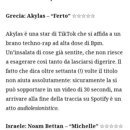
Grecia: Akylas – “Ferto”
☆☆☆☆☆
Akylas è una star di TikTok che si affida a un
brano techno-rap ad alta dose di Bpm.
Un’insalata di cose già sentite, che non riesce
a esagerare così tanto da lasciarsi digerire. Il
fatto che dica oltre settanta (!) volte il titolo
non aiuta assolutamente: sicuramente la si
può sopportare in un video di 30 secondi, ma
arrivare alla fine della traccia su Spotify è un
atto
audiolesionistico
.
Israele: Noam Bettan – “Michelle”
☆☆☆☆☆