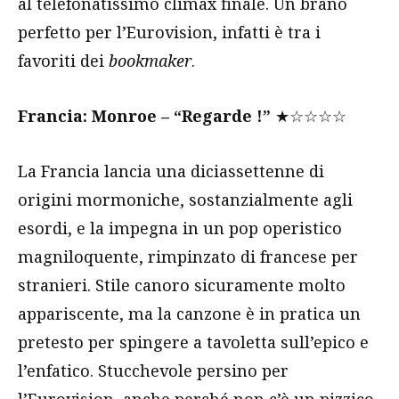
al telefonatissimo climax finale. Un brano
perfetto per l’Eurovision, infatti è tra i
favoriti dei
bookmaker
.
Francia: Monroe – “Regarde !”
★☆☆☆☆
La Francia lancia una diciassettenne di
origini mormoniche, sostanzialmente agli
esordi, e la impegna in un pop operistico
magniloquente, rimpinzato di francese per
stranieri. Stile canoro sicuramente molto
appariscente, ma la canzone è in pratica un
pretesto per spingere a tavoletta sull’epico e
l’enfatico. Stucchevole persino per
l’Eurovision, anche perché non c’è un pizzico