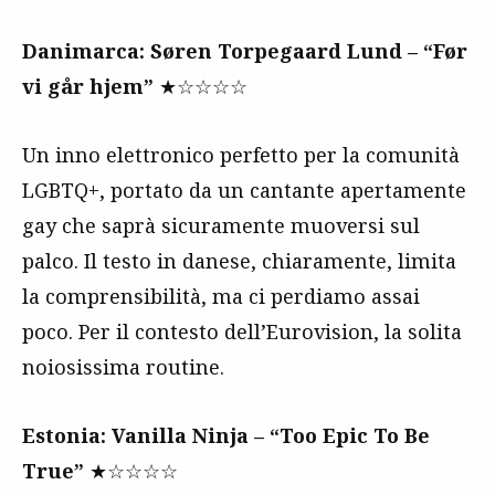
Danimarca: Søren Torpegaard Lund – “Før
vi går hjem”
★☆☆☆☆
Un inno elettronico perfetto per la comunità
LGBTQ+, portato da un cantante apertamente
gay che saprà sicuramente muoversi sul
palco. Il testo in danese, chiaramente, limita
la comprensibilità, ma ci perdiamo assai
poco. Per il contesto dell’Eurovision, la solita
noiosissima routine.
Estonia: Vanilla Ninja – “Too Epic To Be
True”
★☆☆☆☆