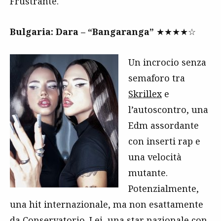
Frustrante.
Bulgaria: Dara – “Bangaranga”
★★★★☆
Un incrocio senza
semaforo tra
Skrillex
e
l’autoscontro, una
Edm assordante
con inserti rap e
una velocità
mutante.
Potenzialmente,
una hit internazionale, ma non esattamente
da Conservatorio. Lei, una star nazionale con