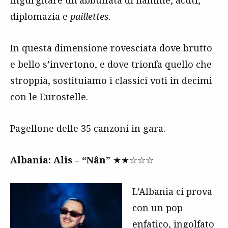
diplomazia e
paillettes
.
In questa dimensione rovesciata dove brutto
e bello s’invertono, e dove trionfa quello che
stroppia, sostituiamo i classici voti in decimi
con le Eurostelle.
Pagellone delle 35 canzoni in gara.
Albania: Alis – “Nân”
★★☆☆☆
L’Albania ci prova
con un pop
enfatico, ingolfato