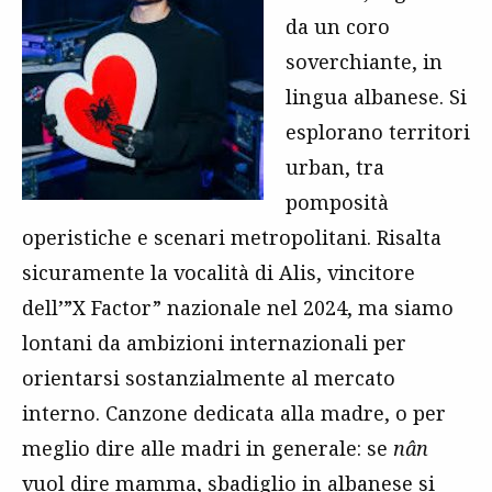
da un coro
soverchiante, in
lingua albanese. Si
esplorano territori
urban, tra
pomposità
operistiche e scenari metropolitani. Risalta
sicuramente la vocalità di Alis, vincitore
dell’”X Factor” nazionale nel 2024, ma siamo
lontani da ambizioni internazionali per
orientarsi sostanzialmente al mercato
interno. Canzone dedicata alla madre, o per
meglio dire alle madri in generale: se
nân
vuol dire mamma, sbadiglio in albanese si