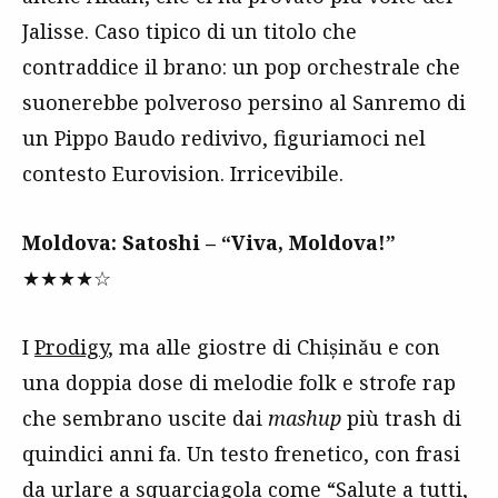
Jalisse. Caso tipico di un titolo che
contraddice il brano: un pop orchestrale che
suonerebbe polveroso persino al Sanremo di
un Pippo Baudo redivivo, figuriamoci nel
contesto Eurovision. Irricevibile.
Moldova: Satoshi – “Viva, Moldova!”
★★★★☆
I
Prodigy
, ma alle giostre di Chișinău e con
una doppia dose di melodie folk e strofe rap
che sembrano uscite dai
mashup
più trash di
quindici anni fa. Un testo frenetico, con frasi
da urlare a squarciagola come “Salute a tutti,