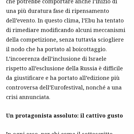
che potrebbe comportare anche l’inizio di
una più duratura fase di ripensamento
dell’evento. In questo clima, l’Ebu ha tentato
di rimediare modificando alcuni meccanismi
della competizione, senza tuttavia sciogliere
il nodo che ha portato al boicottaggio.
L’incoerenza dell’inclusione di Israele
rispetto all’esclusione della Russia è difficile
da giustificare e ha portato all’edizione più
controversa dell’Eurofestival, nonché a una
crisi annunciata.
Un protagonista assoluto: il cattivo gusto
In ogni caso, per chi come il sottoscritto