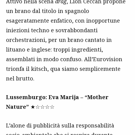
Attivo nella scena
drag
, Lion Ceccah propone
un brano dal titolo in spagnolo
esageratamente enfatico, con inopportune
iniezioni techno e sovrabbondanti
orchestrazioni, per un brano cantato in
lituano e inglese: troppi ingredienti,
assemblati in modo confuso. All’Eurovision
trionfa il kitsch, qua siamo semplicemente
nel brutto.
Lussemburgo: Eva Marija – “Mother
Nature”
★☆☆☆☆
L’alone di pubblicità sulla responsabilità
socio-ambientale che si respira durante