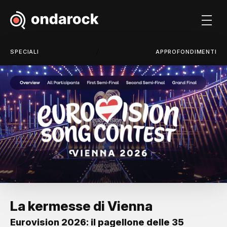
/
SPECIALI
APPROFONDIMENTI
La kermesse di Vienna
Eurovision 2026: il pagellone delle 35