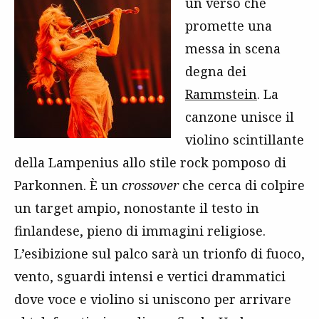
un verso che
promette una
messa in scena
degna dei
Rammstein
. La
canzone unisce il
violino scintillante
della Lampenius allo stile rock pomposo di
Parkonnen. È un
crossover
che cerca di colpire
un target ampio, nonostante il testo in
finlandese, pieno di immagini religiose.
L’esibizione sul palco sarà un trionfo di fuoco,
vento, sguardi intensi e vertici drammatici
dove voce e violino si uniscono per arrivare