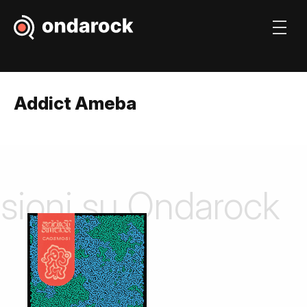
Addict Ameba
nsioni su Ondarock