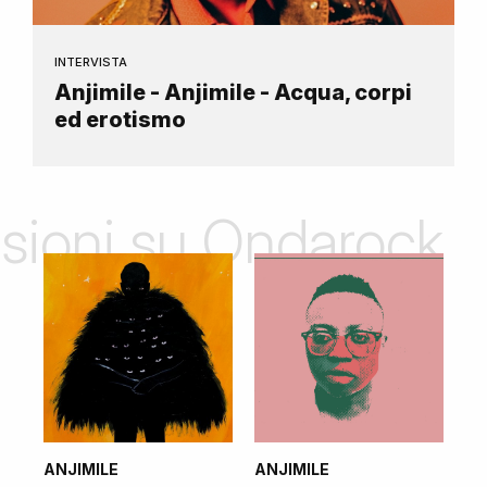
INTERVISTA
Anjimile - Anjimile - Acqua, corpi
ed erotismo
nsioni su Ondarock
ANJIMILE
ANJIMILE