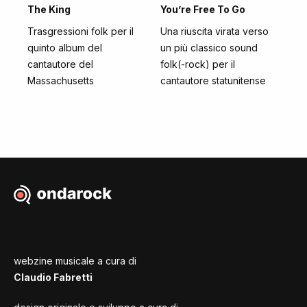
The King
You’re Free To Go
Trasgressioni folk per il
Una riuscita virata verso
quinto album del
un più classico sound
cantautore del
folk(-rock) per il
Massachusetts
cantautore statunitense
webzine musicale a cura di
Claudio Fabretti