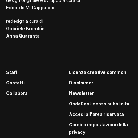
design originale e sviluppo a cura di
Edoardo M. Cappuccio
redesign a cura di
Gabriele Brombin
Anna Quaranta
Staff
Licenza creative common
Contatti
Disclaimer
Collabora
Newsletter
OndaRock senza pubblicità
Accedi all'area riservata
Cambia impostazioni della
privacy