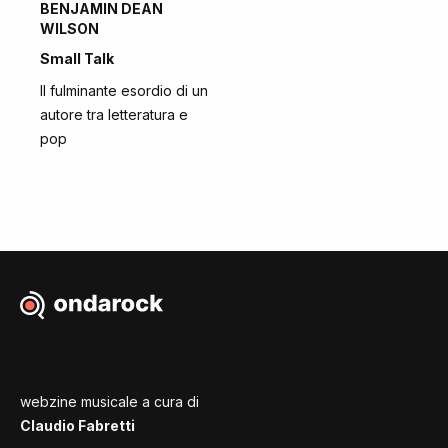
BENJAMIN DEAN
WILSON
Small Talk
Il fulminante esordio di un
autore tra letteratura e
pop
webzine musicale a cura di
Claudio Fabretti