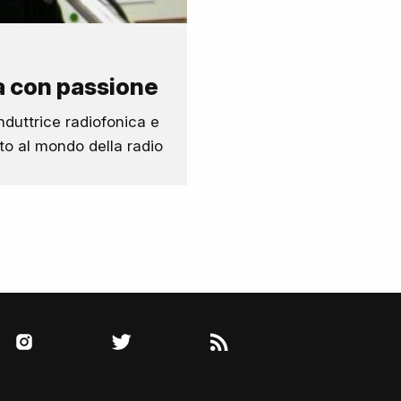
a con passione
duttrice radiofonica e
o al mondo della radio