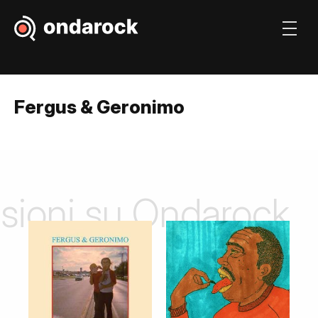
Fergus & Geronimo
nsioni su Ondarock