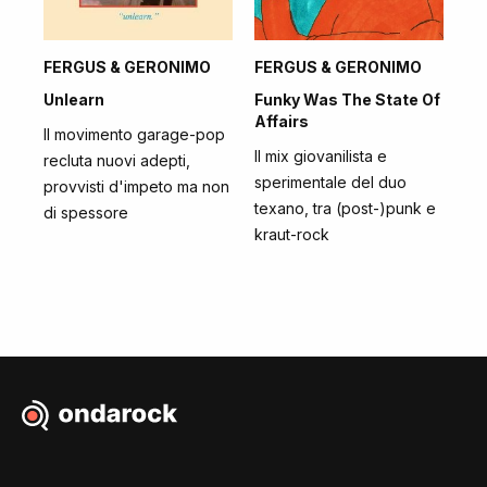
FERGUS & GERONIMO
FERGUS & GERONIMO
Unlearn
Funky Was The State Of
Affairs
Il movimento garage-pop
Il mix giovanilista e
recluta nuovi adepti,
sperimentale del duo
provvisti d'impeto ma non
texano, tra (post-)punk e
di spessore
kraut-rock