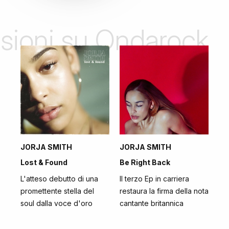
nsioni su Ondarock
JORJA SMITH
JORJA SMITH
Lost & Found
Be Right Back
L'atteso debutto di una
Il terzo Ep in carriera
promettente stella del
restaura la firma della nota
soul dalla voce d'oro
cantante britannica