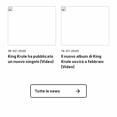
19-02-2020
14-01-2020
King Krule ha pubblicato
Il nuovo album di King
un nuovo singolo [Video]
Krule uscirà a febbraio
[Video]
Tutte le news