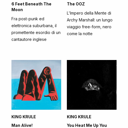
6 Feet Beneath The
The OOZ
Moon
L'Impero della Mente di
Fra post-punk ed
Archy Marshall: un lungo
elettronica suburbana, il
viaggio free-form, nero
promettente esordio di un
come la notte
cantautore inglese
KING KRULE
KING KRULE
Man Alive!
You Heat Me Up You