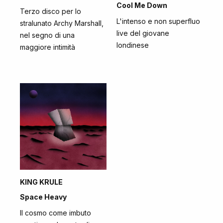
Cool Me Down
Terzo disco per lo
L'intenso e non superfluo
stralunato Archy Marshall,
live del giovane
nel segno di una
londinese
maggiore intimità
KING KRULE
Space Heavy
Il cosmo come imbuto