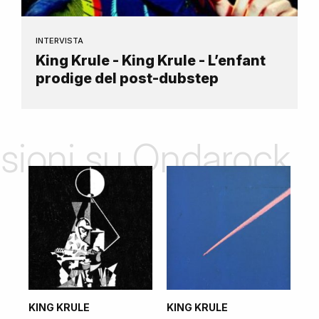
INTERVISTA
King Krule - King Krule - L’enfant
prodige del post-dubstep
nsioni su Ondarock
KING KRULE
KING KRULE