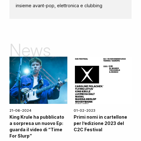
insieme avant-pop, elettronica e clubbing
News
21-06-2024
01-02-2023
King Krule ha pubblicato
Primi nomi in cartellone
a sorpresa un nuovo Ep:
per l’edizione 2023 del
guarda il video di “Time
C2C Festival
For Slurp”