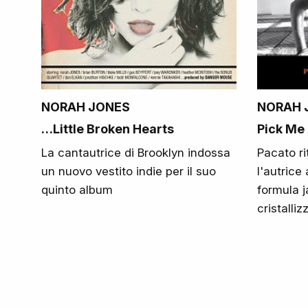
NORAH JONES
NORAH 
…Little Broken Hearts
Pick Me 
La cantautrice di Brooklyn indossa
Pacato rit
un nuovo vestito indie per il suo
l'autrice
quinto album
formula 
cristalli