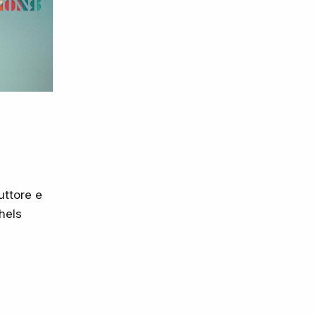
uttore e
hels