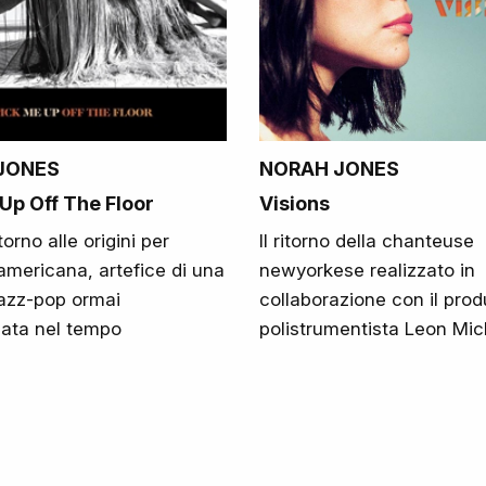
JONES
NORAH JONES
Up Off The Floor
Visions
orno alle origini per
Il ritorno della chanteuse
 americana, artefice di una
newyorkese realizzato in
jazz-pop ormai
collaborazione con il prod
zzata nel tempo
polistrumentista Leon Mic