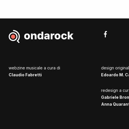
webzine musicale a cura di
design origina
Claudio Fabretti
Edoardo M. C
redesign a cur
Gabriele Bro
Anna Quaran