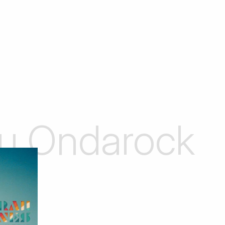
 su Ondarock