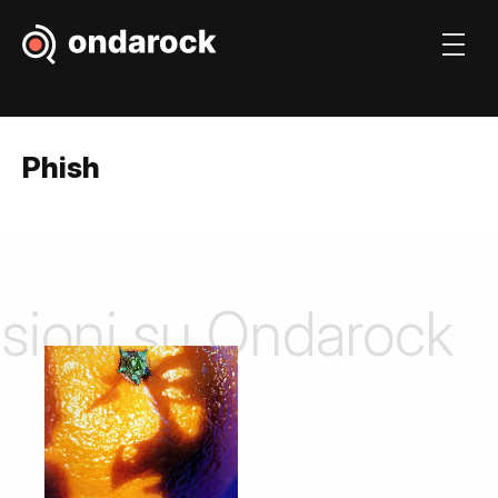
Phish
nsioni su Ondarock