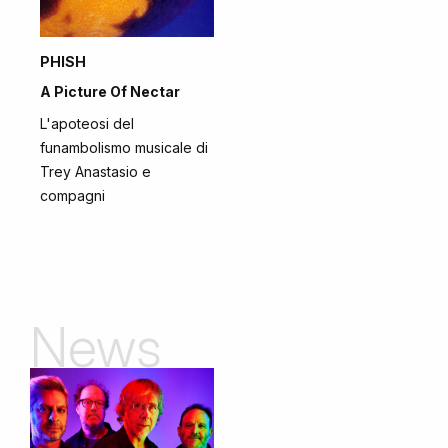
PHISH
A Picture Of Nectar
L'apoteosi del
funambolismo musicale di
Trey Anastasio e
compagni
News