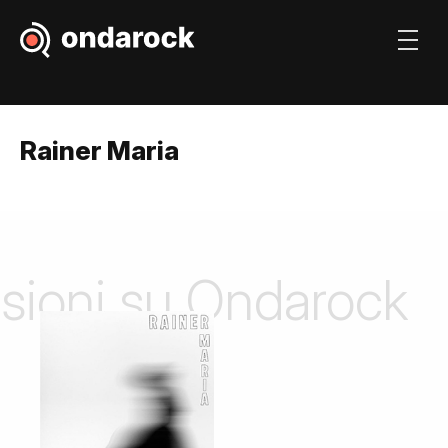
Rainer Maria
nsioni su Ondarock