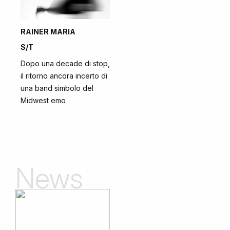
RAINER MARIA
S/T
Dopo una decade di stop,
il ritorno ancora incerto di
una band simbolo del
Midwest emo
News