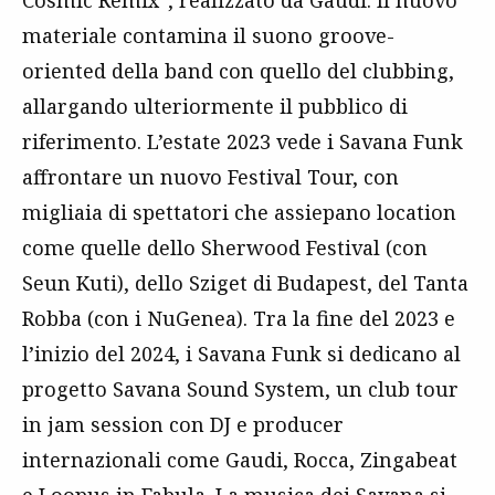
Cosmic Remix”, realizzato da Gaudi. Il nuovo
materiale contamina il suono groove-
oriented della band con quello del clubbing,
allargando ulteriormente il pubblico di
riferimento. L’estate 2023 vede i Savana Funk
affrontare un nuovo Festival Tour, con
migliaia di spettatori che assiepano location
come quelle dello Sherwood Festival (con
Seun Kuti), dello Sziget di Budapest, del Tanta
Robba (con i NuGenea). Tra la fine del 2023 e
l’inizio del 2024, i Savana Funk si dedicano al
progetto Savana Sound System, un club tour
in jam session con DJ e producer
internazionali come Gaudi, Rocca, Zingabeat