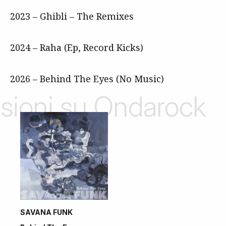
2023 – Ghibli – The Remixes
2024 – Raha (Ep, Record Kicks)
2026 – Behind The Eyes (No Music)
nsioni su Ondarock
SAVANA FUNK