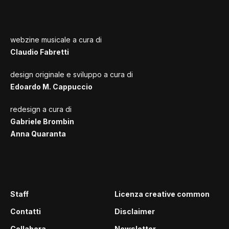
webzine musicale a cura di
Claudio Fabretti
design originale e sviluppo a cura di
Edoardo M. Cappuccio
redesign a cura di
Gabriele Brombin
Anna Quaranta
Staff
Licenza creative common
Contatti
Disclaimer
Collabora
Newsletter