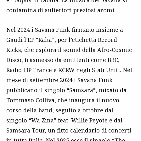
e Loopus in Fabula. La musica dei Savana si
contamina di aulteriori preziosi aromi.
Nel 2024 i Savana Funk firmano insieme a
Gaudì l’EP “Raha”, per l’etichetta Record
Kicks, che esplora il sound della Afro-Cosmic
Disco, trasmesso da emittenti come BBC,
Radio FIP France e KCRW negli Stati Uniti. Nel
mese di settembre 2024 i Savana Funk
pubblicano il singolo “Samsara”, mixato da
Tommaso Colliva, che inaugura il nuovo
corso della band, seguito a ottobre dal
singolo “Wa Zina” feat. Willie Peyote e dal
Samsara Tour, un fitto calendario di concerti
in tutta Italia. Nel 2025 esce il singolo “The