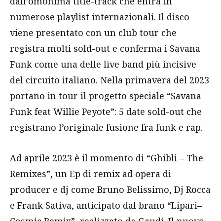
dall’omonima title-track che entra in
numerose playlist internazionali. Il disco
viene presentato con un club tour che
registra molti sold-out e conferma i Savana
Funk come una delle live band più incisive
del circuito italiano. Nella primavera del 2023
portano in tour il progetto speciale “Savana
Funk feat Willie Peyote”: 5 date sold-out che
registrano l’originale fusione fra funk e rap.
Ad aprile 2023 è il momento di “Ghibli – The
Remixes”, un Ep di remix ad opera di
producer e dj come Bruno Belissimo, Dj Rocca
e Frank Sativa, anticipato dal brano “Lipari–