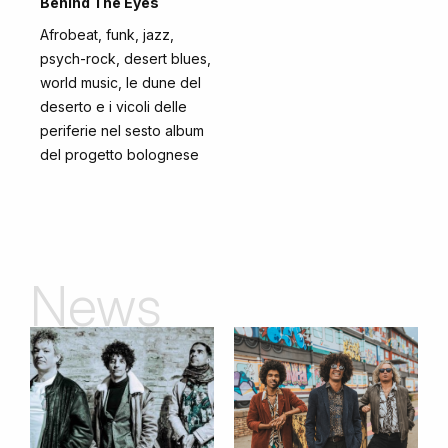
Behind The Eyes
Afrobeat, funk, jazz,
psych-rock, desert blues,
world music, le dune del
deserto e i vicoli delle
periferie nel sesto album
del progetto bolognese
News