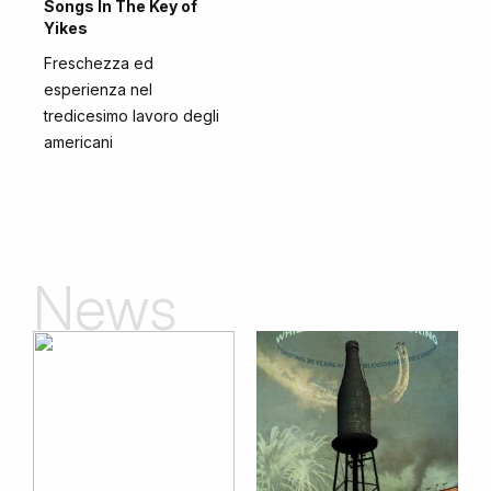
Songs In The Key of
Yikes
Freschezza ed
esperienza nel
tredicesimo lavoro degli
americani
News