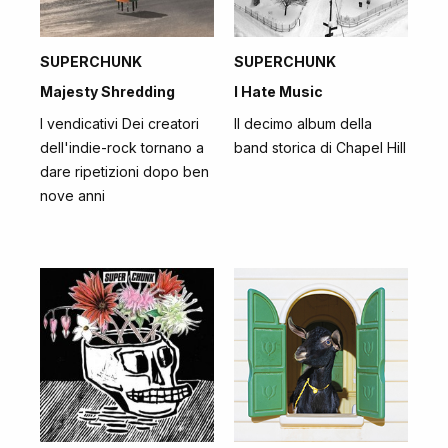
SUPERCHUNK
SUPERCHUNK
Majesty Shredding
I Hate Music
I vendicativi Dei creatori
Il decimo album della
dell'indie-rock tornano a
band storica di Chapel Hill
dare ripetizioni dopo ben
nove anni