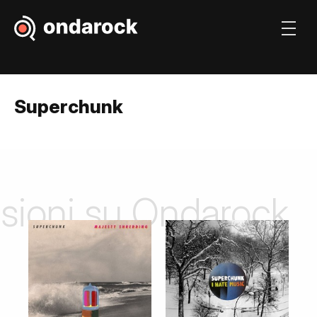
Superchunk
nsioni su Ondarock