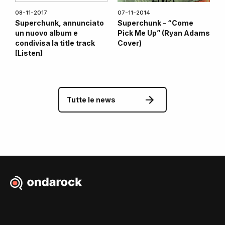
08-11-2017
07-11-2014
Superchunk, annunciato
Superchunk – “Come
un nuovo album e
Pick Me Up” (Ryan Adams
condivisa la title track
Cover)
[Listen]
Tutte le news