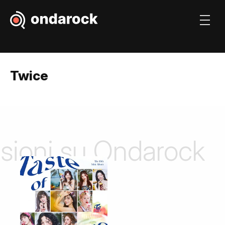
Twice
nsioni su Ondarock