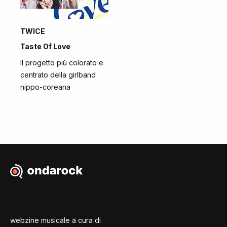
TWICE
Taste Of Love
Il progetto più colorato e
centrato della girlband
nippo-coreana
webzine musicale a cura di