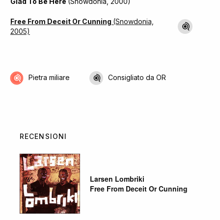
Glad To Be Here
(Snowdonia, 2000)
Free From Deceit Or Cunning
(Snowdonia,
2005)
Pietra miliare
Consigliato da OR
RECENSIONI
Larsen Lombriki
Free From Deceit Or Cunning