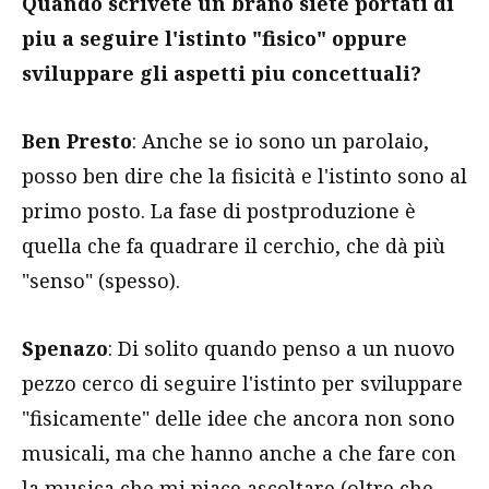
Quando scrivete un brano siete portati di
piu a seguire l'istinto "fisico" oppure
sviluppare gli aspetti piu concettuali?
Ben Presto
: Anche se io sono un parolaio,
posso ben dire che la fisicità e l'istinto sono al
primo posto. La fase di postproduzione è
quella che fa quadrare il cerchio, che dà più
"senso" (spesso).
Spenazo
: Di solito quando penso a un nuovo
pezzo cerco di seguire l'istinto per sviluppare
"fisicamente" delle idee che ancora non sono
musicali, ma che hanno anche a che fare con
la musica che mi piace ascoltare (oltre che