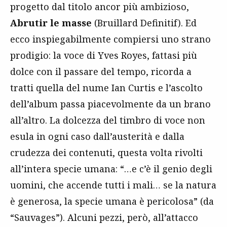
progetto dal titolo ancor più ambizioso,
Abrutir le masse
(Bruillard Definitif). Ed
ecco inspiegabilmente compiersi uno strano
prodigio: la voce di Yves Royes, fattasi più
dolce con il passare del tempo, ricorda a
tratti quella del nume Ian Curtis e l’ascolto
dell’album passa piacevolmente da un brano
all’altro. La dolcezza del timbro di voce non
esula in ogni caso dall’austerità e dalla
crudezza dei contenuti, questa volta rivolti
all’intera specie umana: “…e c’è il genio degli
uomini, che accende tutti i mali… se la natura
è generosa, la specie umana è pericolosa” (da
“Sauvages”). Alcuni pezzi, però, all’attacco