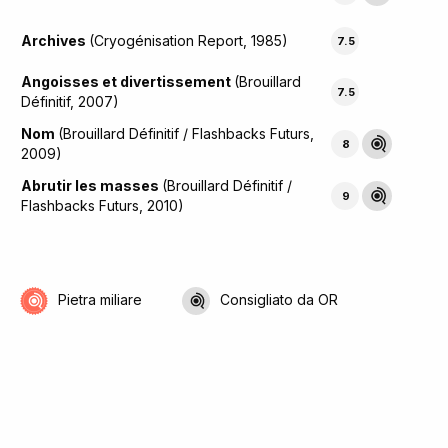
Archives
(Cryogénisation Report, 1985)
7.5
Angoisses et divertissement
(Brouillard
7.5
Définitif, 2007)
Nom
(Brouillard Définitif / Flashbacks Futurs,
8
2009)
Abrutir les masses
(Brouillard Définitif /
9
Flashbacks Futurs, 2010)
Pietra miliare
Consigliato da OR