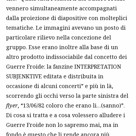
vennero simultaneamente accompagnati
dalla proiezione di diapositive con molteplici
tematiche. Le immagini avevano un posto di
particolare rilievo nella concezione del
gruppo. Esse erano inoltre alla base di un
altro prodotto indissociabile dal concetto dei
Guerre Froide: la fanzine INTERPRETATION
SUBJENKTIVE editata e distribuita in
occasione di alcuni concerti” e più in là,
scorrendo gli occhi verso la parte sinistra del
flyer
, “13/06/82 coloro che erano li…(sanno)”.
Di cosa si tratta e a cosa volessero alludere i
Guerre Froide non lo sapremo mai, ma in
fondo è questo che li rende ancora più