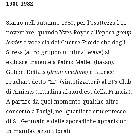
1980-1982
Siamo nell’autunno 1980, per l’esattezza l’11
novembre, quando Yves Royer all’epoca
group
leader
e voce sia dei Guerre Froide che degli
Stress (altro gruppo minimal wave) si
esibisce insieme a Patrik Mallet (basso),
Gilbert Deffais (
drum machine
) e Fabrice
Fruchart detto ”2F” (sintetizzatori) al BJ’s Club
di Amiens (cittadina al nord est della Francia).
A partire da quel momento qualche altro
concerto a Parigi, nel quartiere studentesco
di St. Germain e delle sporadiche apparizioni
in manifestazioni locali.