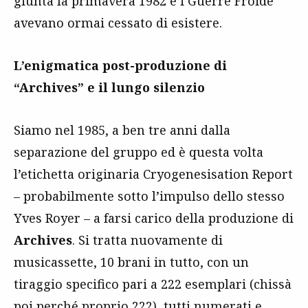
giunta la primavera 1982 e i Guerre Froide
avevano ormai cessato di esistere.
L’enigmatica post-produzione di
“Archives” e il lungo silenzio
Siamo nel 1985, a ben tre anni dalla
separazione del gruppo ed è questa volta
l’etichetta originaria Cryogenesisation Report
– probabilmente sotto l’impulso dello stesso
Yves Royer – a farsi carico della produzione di
Archives
. Si tratta nuovamente di
musicassette, 10 brani in tutto, con un
tiraggio specifico pari a 222 esemplari (chissà
poi perché proprio 222), tutti numerati e