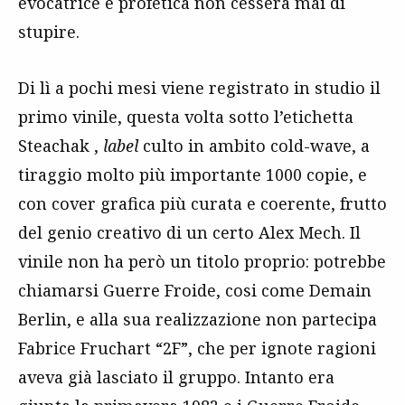
evocatrice e profetica non cesserà mai di
stupire.
Di lì a pochi mesi viene registrato in studio il
primo vinile, questa volta sotto l’etichetta
Steachak ,
label
culto in ambito cold-wave, a
tiraggio molto più importante 1000 copie, e
con cover grafica più curata e coerente, frutto
del genio creativo di un certo Alex Mech. Il
vinile non ha però un titolo proprio: potrebbe
chiamarsi Guerre Froide, cosi come Demain
Berlin, e alla sua realizzazione non partecipa
Fabrice Fruchart “2F”, che per ignote ragioni
aveva già lasciato il gruppo. Intanto era