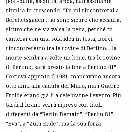
post-punk, asciutta, arida, dall’assillante
ritmica in crescendo. “Tu mi rincontrerai a
Berchetsgaden… io sono sicuro che accadrà,
sicuro che ne sia valsa la pena, perché tu
canterai con una sola idea in testa, noi ci
rincontreremo tra le rovine di Berlino… la
morte sembra a volte un bene, tra le rovine
di Berlino, sarà presto la fine a Berlino 81”.
Correva appunto il 1981, mancavano ancora
otto anni alla caduta del Muro, ma i Guerre
Froide erano già li a celebrarne l’evento. Più
tardi il brano verrà ripreso con titoli
differenti da “Berlin Demain”, “Berlin 81”,
“Eva”, a “Zum Ende”, ma la sua forza