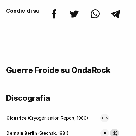
Condividi su
Guerre Froide su OndaRock
Discografia
Cicatrice
(Cryogénisation Report, 1980)
6.5
Demain Berlin
(Stechak, 1981)
8