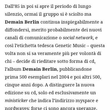
Dall’85 in poi si apre il periodo di lungo
silenzio, ormai il gruppo si è sciolto ma
Demain Berlin
continua inspiegabilmente a
diffondersi, merito probabilmente dei nuovi
canali di comunicazione o
social network
, e
così l’etichetta tedesca Genetic Music – questa
volta non si sa veramente più per volontà di
chi – decide di rieditare sotto forma di cd,
l’album
Demain Berlin,
pubblicandone
prima 500 esemplari nel 2004 e poi altri 500,
cinque anni dopo. A distinguere la nuova
edizione su cd, solo ed esclusivamente un
ministicker
che indica l’indirizzo myspace e
nordwaves: forse ci sono ancora speranze,