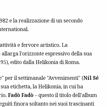
 1982 e la realizzazione di un secondo
nternational.
ttività e fervore artistico. La
 allarga l'orizzonte espressivo della sua
95), edito dalla Helikonia di Roma.
e" per il settimanale "Avvenimenti" (
Níl Sé
sua etichetta, la Helikonia, in cui ha
rio.
Fadò Fadò
– questo il titolo dell'album
eguiti finora soltanto nei suoi trascinanti