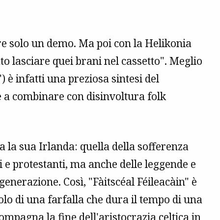
re solo un demo. Ma poi con la Helikonia
 lasciare quei brani nel cassetto". Meglio
) è infatti una preziosa sintesi del
ce a combinare con disinvoltura folk
 la sua Irlanda: quella della sofferenza
lici e protestanti, ma anche delle leggende e
enerazione. Così, "Fàitscéal Féileacàin" è
lo di una farfalla che dura il tempo di una
mpagna la fine dell'aristocrazia celtica in