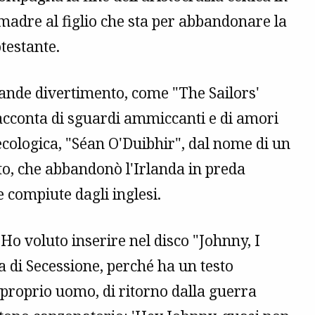
a madre al figlio che sta per abbandonare la
otestante.
ande divertimento, come "The Sailors'
racconta di sguardi ammiccanti e di amori
ecologica, "Séan O'Duibhir", dal nome di un
to, che abbandonò l'Irlanda in preda
e compiute dagli inglesi.
o voluto inserire nel disco "Johnny, I
 di Secessione, perché ha un testo
 proprio uomo, di ritorno dalla guerra