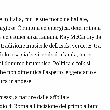
 in Italia, con le sue morbide ballate,
ntagiose. È minuta ed energica, determinata
se ed esuberanza italiana. Kay McCarthy da
tradizione musicale dell'Isola verde. E, tra
olorosa sia la vicenda d'Irlanda, terra
l dominio britannico. Politica e folk si
che non dimentica l'aspetto leggendario e
tura irlandese.
ccessi, a partire dalle affollate
udio di Roma all'incisione del primo album