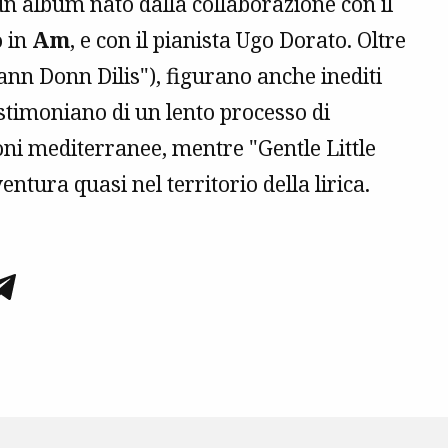
 un album nato dalla collaborazione con il
o in
Am
, e con il pianista Ugo Dorato. Oltre
n Donn Dilis"), figurano anche inediti
stimoniano di un lento processo di
ioni mediterranee, mentre "Gentle Little
ntura quasi nel territorio della lirica.