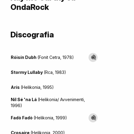
OndaRock
Discografia
Róisín Dubh
(Fonit Cetra, 1978)
Stormy Lullaby
(Rca, 1983)
Arís
(Helikonia, 1995)
Níl Sé 'na Lá
(Helikonia/ Avvenimenti,
1996)
Fadò Fadò
(Helikonia, 1999)
Crosaire
(Helikonia, 2000)