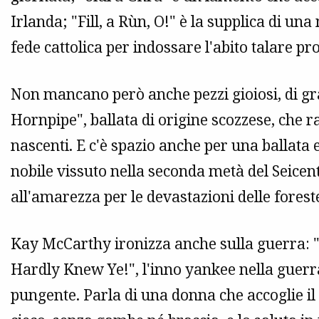
Irlanda; "Fill, a Rùn, O!" è la supplica di un
fede cattolica per indossare l'abito talare pr
Non mancano però anche pezzi gioiosi, di gr
Hornpipe", ballata di origine scozzese, che 
nascenti. E c'è spazio anche per una ballata 
nobile vissuto nella seconda metà del Seicen
all'amarezza per le devastazioni delle forest
Kay McCarthy ironizza anche sulla guerra: "H
Hardly Knew Ye!", l'inno yankee nella guerra
pungente. Parla di una donna che accoglie il