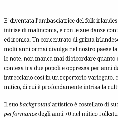
E' diventata l'ambasciatrice del folk irlandese
intrise di malinconia, e con le sue danze co
ed ironica. Un concentrato di grinta irlande
molti anni ormai divulga nel nostro paese la 
le note, non manca mai di ricordare quanto d
contesa tra due popoli e oppressa per anni da
intrecciano così in un repertorio variegato, 
mitico, di cui è profondamente intrisa la cul
Il suo
background
artistico è costellato di su
performance
degli anni 70 nel mitico Folkst