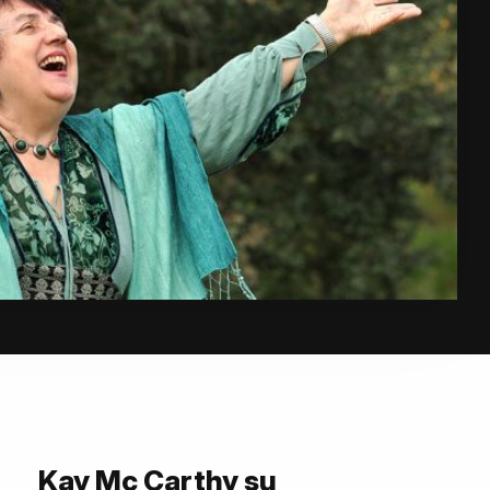
Kay Mc Carthy su