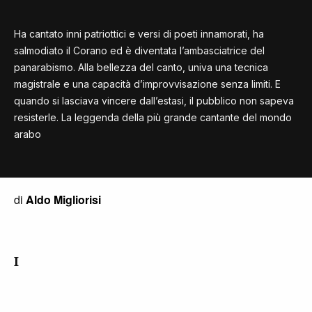
Ha cantato inni patriottici e versi di poeti innamorati, ha
salmodiato il Corano ed è diventata l’ambasciatrice del
panarabismo. Alla bellezza del canto, univa una tecnica
magistrale e una capacità d’improvvisazione senza limiti. E
quando si lasciava vincere dall’estasi, il pubblico non sapeva
resisterle. La leggenda della più grande cantante del mondo
arabo
di
Aldo Migliorisi
I