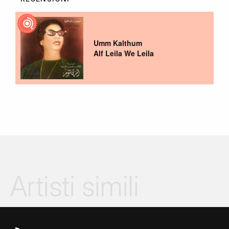
Umm Kalthum
Alf Leila We Leila
Artisti simili