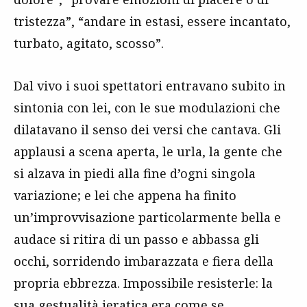
tristezza”, “andare in estasi, essere incantato,
turbato, agitato, scosso”.
Dal vivo i suoi spettatori entravano subito in
sintonia con lei, con le sue modulazioni che
dilatavano il senso dei versi che cantava. Gli
applausi a scena aperta, le urla, la gente che
si alzava in piedi alla fine d’ogni singola
variazione; e lei che appena ha finito
un’improvvisazione particolarmente bella e
audace si ritira di un passo e abbassa gli
occhi, sorridendo imbarazzata e fiera della
propria ebbrezza. Impossibile resisterle: la
sua gestualità ieratica era come se