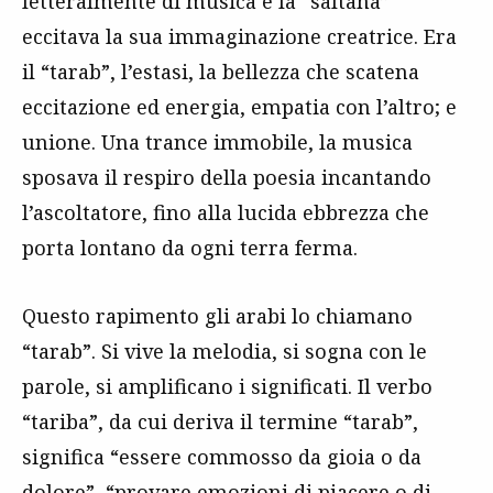
letteralmente di musica e la “saltana”
eccitava la sua immaginazione creatrice. Era
il “tarab”, l’estasi, la bellezza che scatena
eccitazione ed energia, empatia con l’altro; e
unione. Una trance immobile, la musica
sposava il respiro della poesia incantando
l’ascoltatore, fino alla lucida ebbrezza che
porta lontano da ogni terra ferma.
Questo rapimento gli arabi lo chiamano
“tarab”. Si vive la melodia, si sogna con le
parole, si amplificano i significati. Il verbo
“tariba”, da cui deriva il termine “tarab”,
significa “essere commosso da gioia o da
dolore”, “provare emozioni di piacere o di