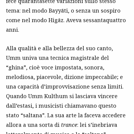
fece quarantasette variazioni sullo stesso
tema: nel modo Bayyāti, o senza un sospiro
come nel modo Higāz. Aveva sessantaquattro
anni.
Alla qualità e alla bellezza del suo canto,
Umm univa una tecnica magistrale del
“ghina”, cioè voce impostata, sonora,
melodiosa, piacevole, dizione impeccabile; e
una capacità d’improvvisazione senza limiti.
Quando Umm Kulthum si lasciava vincere
dall’estasi, i musicisti chiamavano questo
stato “saltana”. La sua arte la faceva accedere
allora a una sorta di
trance
: lei s’inebriava