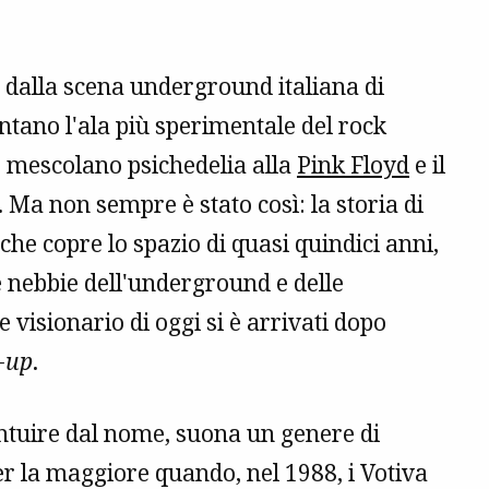
ce dalla scena underground italiana di
ntano l'ala più sperimentale del rock
e mescolano psichedelia alla
Pink Floyd
e il
. Ma non sempre è stato così: la storia di
 che copre lo spazio di quasi quindici anni,
e nebbie dell'underground e delle
 visionario di oggi si è arrivati dopo
e-up
.
 intuire dal nome, suona un genere di
 la maggiore quando, nel 1988, i Votiva