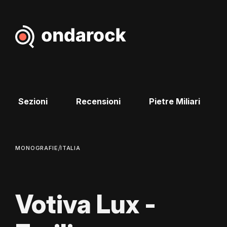
Sezioni
Recensioni
Pietre Miliari
/
MONOGRAFIE
ITALIA
Votiva Lux -