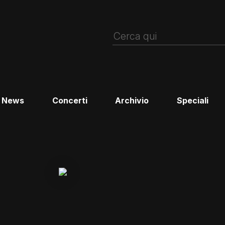
News
Concerti
Archivio
Speciali