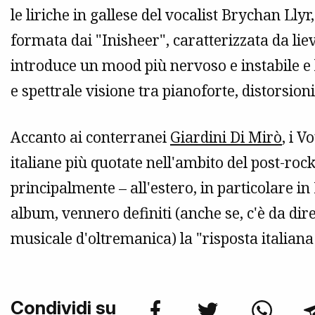
le liriche in gallese del vocalist Brychan Llyr
formata dai "Inisheer", caratterizzata da lie
introduce un mood più nervoso e instabile e
e spettrale visione tra pianoforte, distorsioni
Accanto ai conterranei
Giardini Di Mirò
, i 
italiane più quotate nell'ambito del post-roc
principalmente – all'estero, in particolare in
album, vennero definiti (anche se, c'è da dire
musicale d'oltremanica) la "risposta italiana
Condividi su