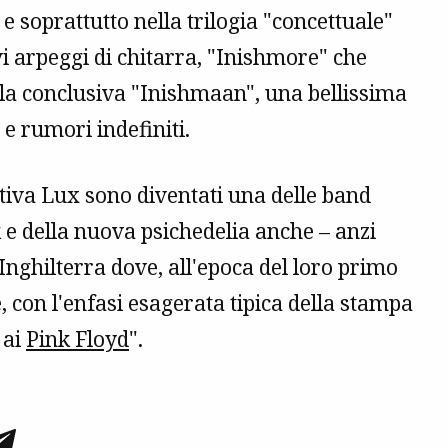
, e soprattutto nella trilogia "concettuale"
vi arpeggi di chitarra, "Inishmore" che
 la conclusiva "Inishmaan", una bellissima
 e rumori indefiniti.
Votiva Lux sono diventati una delle band
k e della nuova psichedelia anche – anzi
 Inghilterra dove, all'epoca del loro primo
, con l'enfasi esagerata tipica della stampa
 ai
Pink Floyd
".