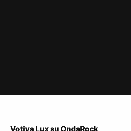
Votiva Lux su OndaRock