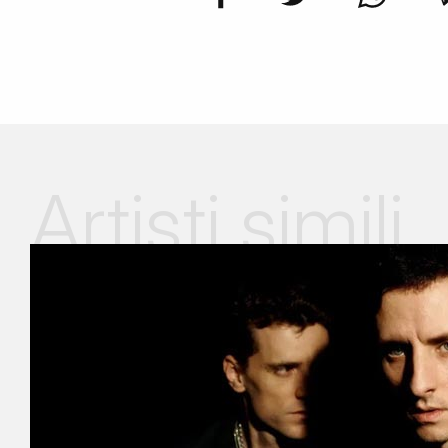
Artisti simili