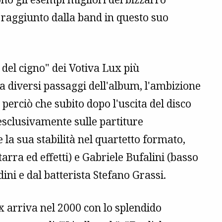
e raggiunto dalla band in questo suo
to del cigno" dei Votiva Lux più
a diversi passaggi dell'album, l'ambizione
perciò che subito dopo l'uscita del disco
esclusivamente sulle partiture
la sua stabilità nel quartetto formato,
tarra ed effetti) e Gabriele Bufalini (basso
ini e dal batterista Stefano Grassi.
x arriva nel 2000 con lo splendido