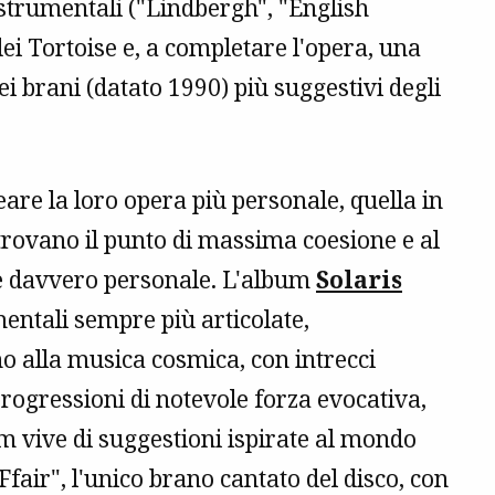
 strumentali ("Lindbergh", "English
ei Tortoise e, a completare l'opera, una
ei brani (datato 1990) più suggestivi degli
are la loro opera più personale, quella in
i trovano il punto di massima coesione e al
e davvero personale. L'album
Solaris
entali sempre più articolate,
no alla musica cosmica, con intrecci
 progressioni di notevole forza evocativa,
m vive di suggestioni ispirate al mondo
Ffair", l'unico brano cantato del disco, con