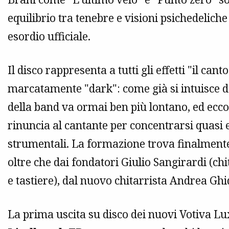
equilibrio tra tenebre e visioni psichedelich
esordio ufficiale.
Il disco rappresenta a tutti gli effetti "il can
marcatamente "dark": come già si intuisce d
della band va ormai ben più lontano, ed ecco 
rinuncia al cantante per concentrarsi quasi 
strumentali. La formazione trova finalmente 
oltre che dai fondatori Giulio Sangirardi (chi
e tastiere), dal nuovo chitarrista Andrea Ghid
La prima uscita su disco dei nuovi Votiva Lu