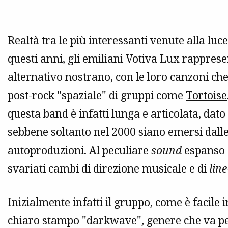
Realtà tra le più interessanti venute alla lu
questi anni, gli emiliani Votiva Lux rapprese
alternativo nostrano, con le loro canzoni ch
post-rock "spaziale" di gruppi come
Tortoise
questa band è infatti lunga e articolata, dato
sebbene soltanto nel 2000 siano emersi dall
autoproduzioni. Al peculiare
sound
espanso e
svariati cambi di direzione musicale e di
lin
Inizialmente infatti il gruppo, come è facile
chiaro stampo "darkwave", genere che va per