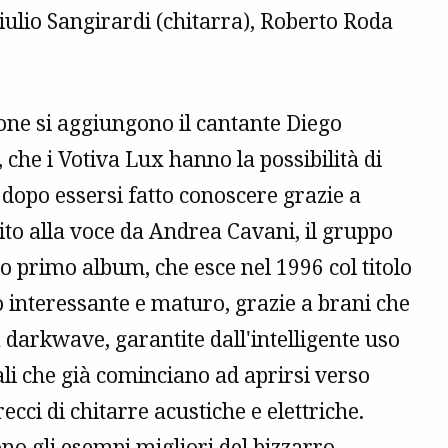
ulio Sangirardi (chitarra), Roberto Roda
one si aggiungono il cantante Diego
 che i Votiva Lux hanno la possibilità di
 dopo essersi fatto conoscere grazie a
uito alla voce da Andrea Cavani, il gruppo
o primo album, che esce nel 1996 col titolo
ito interessante e maturo, grazie a brani che
 darkwave, garantite dall'intelligente uso
cali che già cominciano ad aprirsi verso
ecci di chitarre acustiche e elettriche.
no gli esempi migliori del bizzarro