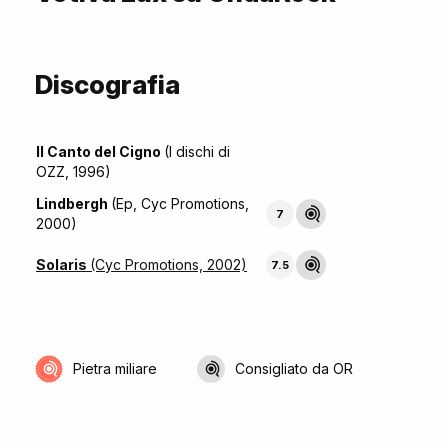
Discografia
Il Canto del Cigno
(I dischi di
OZZ, 1996)
Lindbergh
(Ep, Cyc Promotions,
7
2000)
Solaris
(Cyc Promotions, 2002)
7.5
Pietra miliare
Consigliato da OR