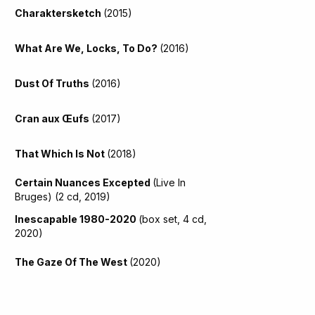
Charaktersketch
(2015)
What Are We, Locks, To Do?
(2016)
Dust Of Truths
(2016)
Cran aux Œufs
(2017)
That Which Is Not
(2018)
Certain Nuances Excepted
(Live In
Bruges) (2 cd, 2019)
Inescapable 1980-2020
(box set, 4 cd,
2020)
The Gaze Of The West
(2020)