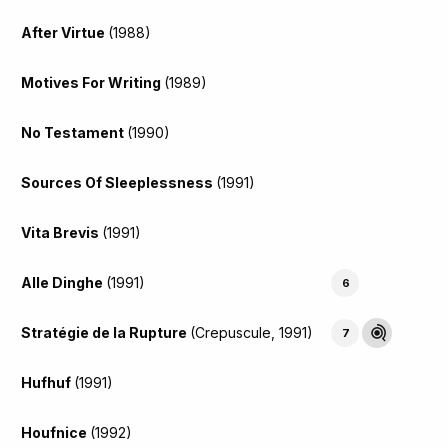
After Virtue
(1988)
Motives For Writing
(1989)
No Testament
(1990)
Sources Of Sleeplessness
(1991)
Vita Brevis
(1991)
Alle Dinghe
(1991)
6
Stratégie de la Rupture
(Crepuscule, 1991)
7
Hufhuf
(1991)
Houfnice
(1992)