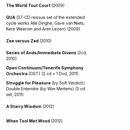
The World Tout Court
(2009)
QUA
(37-CD reissue set of the extended
cycle works Alle Dinghe, Gave van Niets,
Kere Weerom and Aren Lezen) (2009)
Zee versus Zed
(2010)
Series of Ands/Immediate Givens
(2cd,
2010)
Open Continuum/Tenerife Symphony
Orchestra
(OST) (2 cd + 1 Dvd, 2011)
Struggle for Pleasure
(by Soft Verdict)/
Double Entendre (by Wim Mertens) (3 cd
set, 2011)
A Starry Wisdom
(2012)
When Tool Met Wood
(2012)