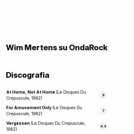
Wim Mertens su OndaRock
Discografia
At Home, Not At Home
(Le Disques Du
6
Crepuscule, 1982)
For Amusement Only
(Le Disques Du
7
Crepuscule, 1982)
Vergessen
(Le Disques Du Crepuscule,
6.5
1982)