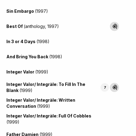
Sin Embargo
(1997)
Best Of
(anthology, 1997)
In 3 or 4 Days
(1998)
And Bring You Back
(1998)
Integer Valor
(1999)
Integer Valor/ Integràle: To Fill In The
7
Blank
(1999)
Integer Valor/ Integràle: Written
Conversation
(1999)
Integer Valor/ Integràle: Full Of Cobbles
(1999)
Father Damien
(1999)