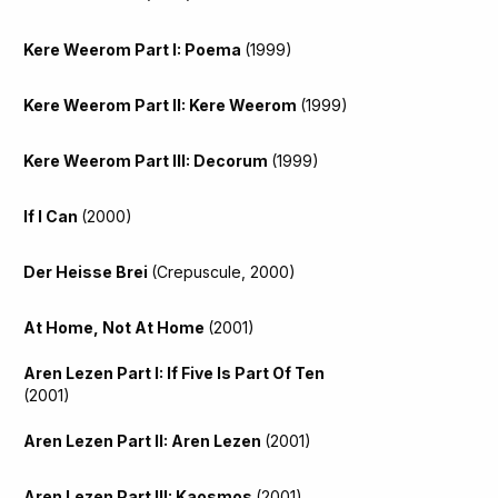
Kere Weerom Part I: Poema
(1999)
Kere Weerom Part II: Kere Weerom
(1999)
Kere Weerom Part III: Decorum
(1999)
If I Can
(2000)
Der Heisse Brei
(Crepuscule, 2000)
At Home, Not At Home
(2001)
Aren Lezen Part I: If Five Is Part Of Ten
(2001)
Aren Lezen Part II: Aren Lezen
(2001)
Aren Lezen Part III: Kaosmos
(2001)