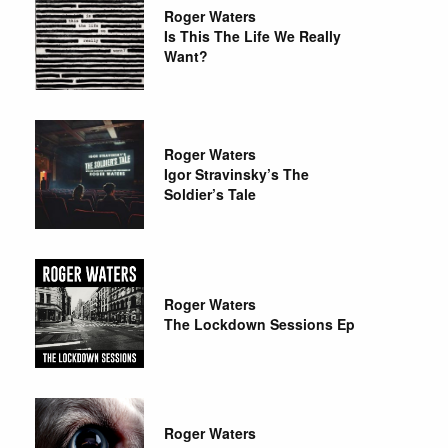
Roger Waters
Is This The Life We Really
Want?
Roger Waters
Igor Stravinsky’s The
Soldier’s Tale
Roger Waters
The Lockdown Sessions Ep
Roger Waters