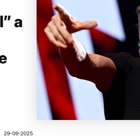
” a
ne
29-09-2025