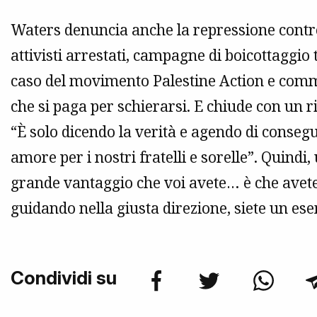
Waters denuncia anche la repressione contro
attivisti arrestati, campagne di boicottaggio 
caso del movimento Palestine Action e comm
che si paga per schierarsi. E chiude con un 
“È solo dicendo la verità e agendo di conse
amore per i nostri fratelli e sorelle”. Quindi, u
grande vantaggio che voi avete… è che avete
guidando nella giusta direzione, siete un ese
Condividi su