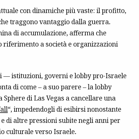
ttuale con dinamiche più vaste: il profitto,
i che traggono vantaggio dalla guerra.
hina di accumulazione, afferma che
do riferimento a società e organizzazioni
— istituzioni, governi e lobby pro-Israele
onta di come – a suo parere – la lobby
la Sphere di Las Vegas a cancellare una
all
“, impedendogli di esibirsi nonostante
 e di altre pressioni subite negli anni per
io culturale verso Israele.