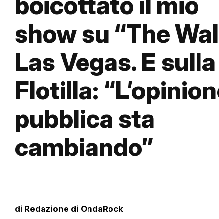
boicottato il mio
show su “The Wall
Las Vegas. E sulla
Flotilla: “L’opinio
pubblica sta
cambiando”
di
Redazione di OndaRock