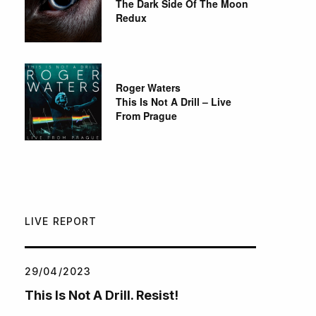
The Dark Side Of The Moon
Redux
Roger Waters
This Is Not A Drill – Live
From Prague
LIVE REPORT
29/04/2023
This Is Not A Drill. Resist!