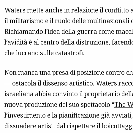
Waters mette anche in relazione il conflitto a
il militarismo e il ruolo delle multinazional
Richiamando l’idea della guerra come macc
l’avidità è al centro della distruzione, facen
che lucrano sulle catastrofi.
Non manca una presa di posizione contro chi 
— ostacola il dissenso artistico. Waters racc
israeliana abbia convinto il proprietario del
nuova produzione del suo spettacolo “
The W
l’investimento e la pianificazione già avviati,
dissuadere artisti dal rispettare il boicottagg