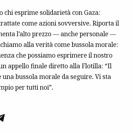
 chi esprime solidarietà con Gaza:
trattate come azioni sovversive. Riporta il
enta l’alto prezzo — anche personale —
richiamo alla verità come bussola morale:
guenza che possiamo esprimere il nostro
n appello finale diretto alla Flotilla: “Il
 una bussola morale da seguire. Vi sta
mpio per tutti noi”.