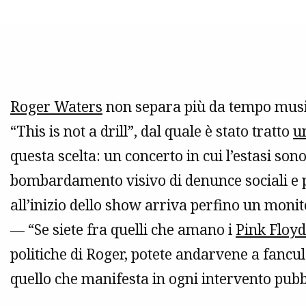
Roger Waters
non separa più da tempo musica
“This is not a drill”, dal quale è stato tratto
u
questa scelta: un concerto in cui l’estasi so
bombardamento visivo di denunce sociali e po
all’inizio dello show arriva perfino un monit
— “Se siete fra quelli che amano i
Pink Floyd
politiche di Roger, potete andarvene a fancu
quello che manifesta in ogni intervento pubb