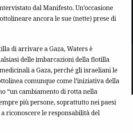
 intervistato dal Manifesto. Un’occasione
ottolineare ancora le sue (nette) prese di
tilla di arrivare a Gaza, Waters è
siasi delle imbarcazioni della flotilla
medicinali a Gaza, perché gli israeliani le
sottolinea comunque come l’iniziativa della
cano “un cambiamento di rotta nella
empre più persone, soprattutto nei paesi
a riconoscere le responsabilità del