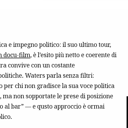
 e impegno politico: il suo ultimo tour,
n docu-film
, è l’esito più netto e coerente di
nora convive con un costante
litiche. Waters parla senza filtri:
o per chi non gradisce la sua voce politica
, ma non sopportate le prese di posizione
lo al bar” — e qusto approccio è ormai
lico.