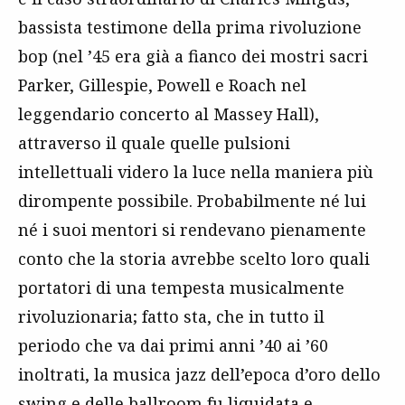
bassista testimone della prima rivoluzione
bop
(nel ’45 era già a fianco dei mostri sacri
Parker, Gillespie, Powell e Roach nel
leggendario concerto al Massey Hall),
attraverso il quale quelle pulsioni
intellettuali videro la luce nella maniera più
dirompente possibile. Probabilmente né lui
né i suoi mentori si rendevano pienamente
conto che la storia avrebbe scelto loro quali
portatori di una tempesta musicalmente
rivoluzionaria; fatto sta, che in tutto il
periodo che va dai primi anni ’40 ai ’60
inoltrati, la musica
jazz
dell’epoca d’oro dello
swing
e delle
ballroom
fu liquidata e