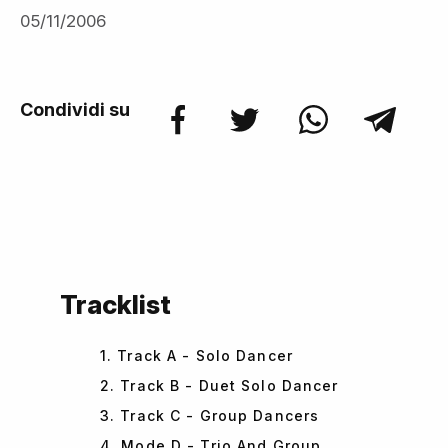
05/11/2006
Condividi su
Tracklist
1. Track A - Solo Dancer
2. Track B - Duet Solo Dancer
3. Track C - Group Dancers
4. Mode D - Trio And Group