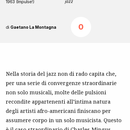
jazz
1963 (Impulse!)
0
di
Gaetano La Montagna
Nella storia del
jazz
non di rado capita che,
per una serie di convergenze straordinarie
non solo musicali, molte delle pulsioni
recondite appartenenti all’intima natura
degli artisti afro-americani finiscano per
assumere corpo in un solo musicista. Questo
è il caso straordinario di Charles Mingus,