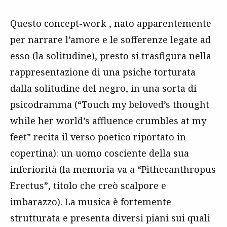
Questo
concept-work
, nato apparentemente
per narrare l’amore e le sofferenze legate ad
esso (la solitudine), presto si trasfigura nella
rappresentazione di una psiche torturata
dalla solitudine del negro, in una sorta di
psicodramma (“Touch my beloved’s thought
while her world’s affluence crumbles at my
feet” recita il verso poetico riportato in
copertina): un uomo cosciente della sua
inferiorità (la memoria va a “Pithecanthropus
Erectus”, titolo che creò scalpore e
imbarazzo). La musica è fortemente
strutturata e presenta diversi piani sui quali