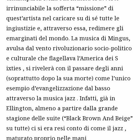
irrinunciabile la sofferta “missione” di
quest’artista nel caricare su di sé tutte le
ingiustizie e, attraverso essa, redimere gli
emarginati del mondo. La musica di Mingus,
avulsa dal vento rivoluzionario socio-politico
e culturale che flagellava l’America dei S
ixties
, si rivelerà con il passare degli anni
(soprattutto dopo la sua morte) come l’unico
esempio d’evangelizzazione dal basso
attraverso la musica
jazz
. Infatti, già in
Ellington, almeno a partire dalla grande
stagione delle suite (“Black Brown And Beige”
su tutte) ci si era resi conto di come il
jazz
,
maturato proprio nelle mani