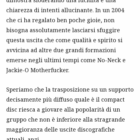
dimostra sfoderando una lucidità e una
chiarezza di intenti allucinante. In un 2004
che ci ha regalato ben poche gioie, non
bisogna assolutamente lasciarsi sfuggire
questa uscita che come qualità e spirito si
avvicina ad altre due grandi formazioni
emerse negli ultimi tempi come No-Neck e
Jackie-O Motherfucker.
Speriamo che la trasposizione su un supporto
decisamente più diffuso quale è il compact
disc riesca a giovare alla popolarità di un
gruppo che non è inferiore alla stragrande
maggioranza delle uscite discografiche
attuali, anzi…