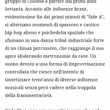
gruppo di Colonia a partire dai primi anni
Settanta. Accanto alle influenze kraut,
evidentissime fin dai primi minuti di "Side A",
si alternano momenti di spassoso e caotico
hip-hop alieno e psichedelia spaziale che
sfumano in una danza tribal-industriale forte
di un climax percussivo, che raggiunge il suo
apice sfoderando metronomie da rave. Un
suono devoto a una forma di improvvisazione
controllata che riesce nell'intento di
sintetizzare trent'anni di diverse influenze
musicali senza però cadere nella trappola
della frammentarietà.