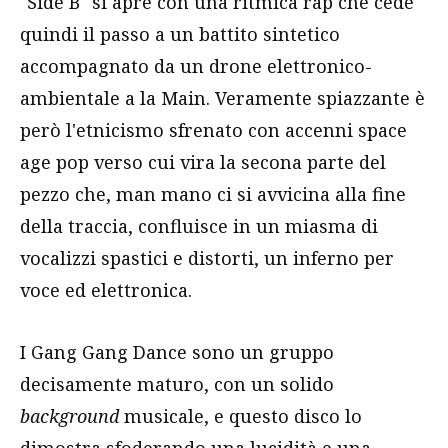
"Side B" si apre con una ritmica rap che cede
quindi il passo a un battito sintetico
accompagnato da un drone elettronico-
ambientale a la Main. Veramente spiazzante è
però l'etnicismo sfrenato con accenni space
age pop verso cui vira la secona parte del
pezzo che, man mano ci si avvicina alla fine
della traccia, confluisce in un miasma di
vocalizzi spastici e distorti, un inferno per
voce ed elettronica.
I Gang Gang Dance sono un gruppo
decisamente maturo, con un solido
background
musicale, e questo disco lo