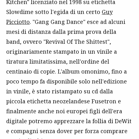
Kitchen" licenziato nel 1998 su etichetta
Slowdime sotto l'egida di un certo
Guy
Picciotto
. "Gang Gang Dance" esce ad alcuni
mesi di distanza dalla prima prova della
band, ovvero "Revival Of The Shittest",
originariamente stampato in un vinile a
tiratura limitatissima, nell'ordine del
centinaio di copie. L'album omonimo, fino a
poco tempo fa disponibile solo nell'edizione
in vinile, è stato ristampato su cd dalla
piccola etichetta neozelandese Fusetron e
finalmente anche noi europei figli dell'era
digitale potremo apprezzare la follia di DeWit
e compagni senza dover per forza comprare