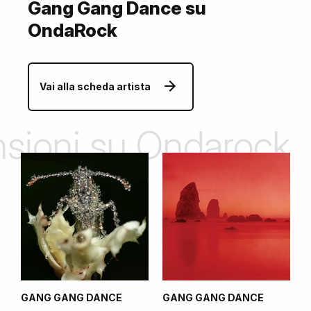
Gang Gang Dance su
OndaRock
Vai alla scheda artista
ensioni su Ondarock
GANG GANG DANCE
GANG GANG DANCE