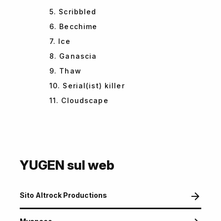
5. Scribbled
6. Becchime
7. Ice
8. Ganascia
9. Thaw
10. Serial(ist) killer
11. Cloudscape
YUGEN sul web
Sito Altrock Productions