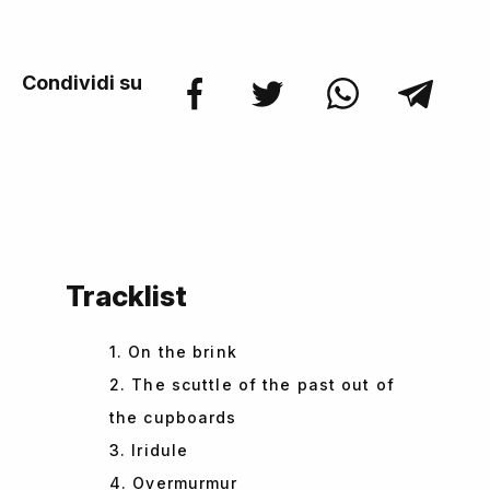
Condividi su
Tracklist
1. On the brink
2. The scuttle of the past out of
the cupboards
3. Iridule
4. Overmurmur