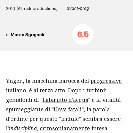
avant-prog
2010 (Altrock productions)
6.5
di
Marco Sgrignoli
Yugen, la macchina barocca del
progressive
italiano, è al terzo atto. Dopo i turbinii
genialoidi di "
Labirinto d'acqua
" e la vitalità
spumeggiante di "
Uova fatali
", la parola
d'ordine per questo "Iridule" sembra essere
l'
indisciplina
,
crimsonianamente
intesa: