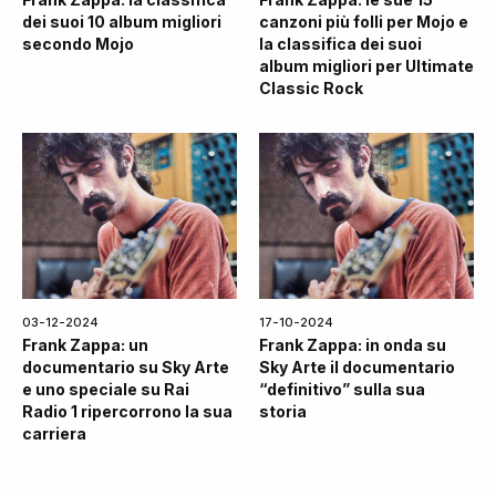
dei suoi 10 album migliori
canzoni più folli per Mojo e
secondo Mojo
la classifica dei suoi
album migliori per Ultimate
Classic Rock
03-12-2024
17-10-2024
Frank Zappa: un
Frank Zappa: in onda su
documentario su Sky Arte
Sky Arte il documentario
e uno speciale su Rai
“definitivo” sulla sua
Radio 1 ripercorrono la sua
storia
carriera