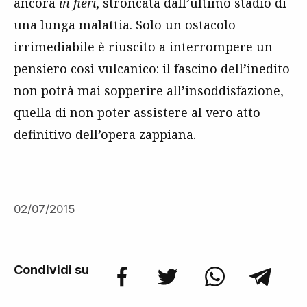
ancora
in fieri
, stroncata dall’ultimo stadio di
una lunga malattia. Solo un ostacolo
irrimediabile è riuscito a interrompere un
pensiero così vulcanico: il fascino dell’inedito
non potrà mai sopperire all’insoddisfazione,
quella di non poter assistere al vero atto
definitivo dell’opera zappiana.
02/07/2015
Condividi su