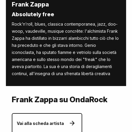
Frank Zappa
Absolutely free
Rock’n’roll, blues, classica contemporanea, jazz, doo-
woop, vaudeville, musique concrête: l'alchimista Frank
Zappa ha distillato in bizzarri alambicchi tutto ciò che lo
ha preceduto e che gli stava intorno. Genio
iconoclasta, ha sputato fiamme e vetriolo sulla società
americana e sullo stesso mondo dei "freak" che lo
aveva partorito. La sua è una storia di deragliamenti
continui, all'insegna di una sfrenata libertà creativa
Frank Zappa su OndaRock
Vai alla scheda artista