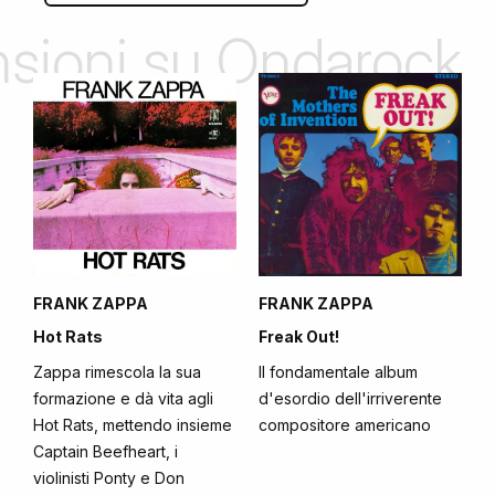
ensioni su Ondarock
FRANK ZAPPA
FRANK ZAPPA
Hot Rats
Freak Out!
Zappa rimescola la sua
Il fondamentale album
formazione e dà vita agli
d'esordio dell'irriverente
Hot Rats, mettendo insieme
compositore americano
Captain Beefheart, i
violinisti Ponty e Don