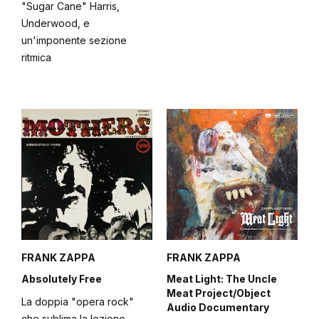
"Sugar Cane" Harris,
Underwood, e
un'imponente sezione
ritmica
FRANK ZAPPA
FRANK ZAPPA
Absolutely Free
Meat Light: The Uncle
Meat Project/Object
La doppia "opera rock"
Audio Documentary
che sublima la lezione