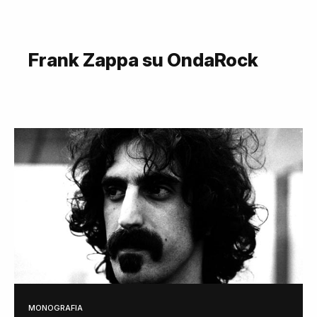
Frank Zappa su OndaRock
MONOGRAFIA