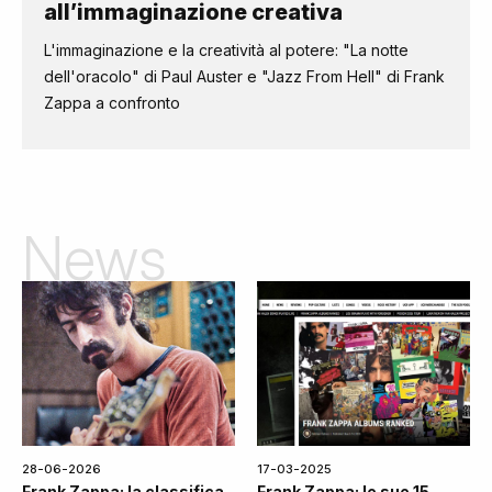
all’immaginazione creativa
L'immaginazione e la creatività al potere: "La notte
dell'oracolo" di Paul Auster e "Jazz From Hell" di Frank
Zappa a confronto
News
28-06-2026
17-03-2025
Frank Zappa: la classifica
Frank Zappa: le sue 15