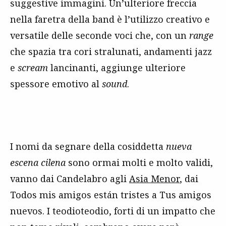
suggestive immagini. Un’ulteriore freccia
nella faretra della band è l’utilizzo creativo e
versatile delle seconde voci che, con un
range
che spazia tra cori stralunati, andamenti jazz
e
scream
lancinanti, aggiunge ulteriore
spessore emotivo al
sound
.
I nomi da segnare della cosiddetta
nueva
escena cilena
sono ormai molti e molto validi,
vanno dai Candelabro agli
Asia Menor
, dai
Todos mis amigos están tristes a Tus amigos
nuevos. I teodioteodio, forti di un impatto che