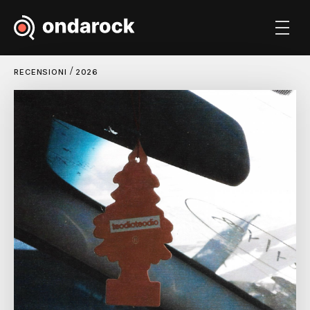
/
RECENSIONI
2026