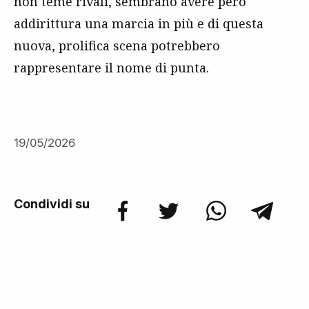
non teme rivali, sembrano avere però
addirittura una marcia in più e di questa
nuova, prolifica scena potrebbero
rappresentare il nome di punta.
19/05/2026
Condividi su