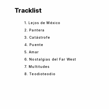
Tracklist
1. Lejos de México
2. Pantera
3. Catástrofe
4. Puente
5. Amar
6. Nostalgias del Far West
7. Multitudes
8. Teodioteodio