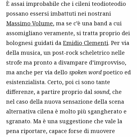
È assai improbabile che i cileni teodioteodio
possano essersi imbattuti nei nostrani
Massimo Volume
, ma se c’è una band a cui
assomigliano veramente, si tratta proprio dei
bolognesi guidati da
Emidio Clementi
. Per via
della musica, un post-rock scheletrico nelle
strofe ma pronto a divampare d’improvviso,
ma anche per via dello
spoken word
poetico ed
esistenzialista. Certo, poi ci sono tante
differenze, a partire proprio dal
sound
, che
nel caso della nuova sensazione della scena
alternativa cilena è molto più sgangherato e
sgranato. Ma è una suggestione che vale la
pena riportare, capace forse di muovere