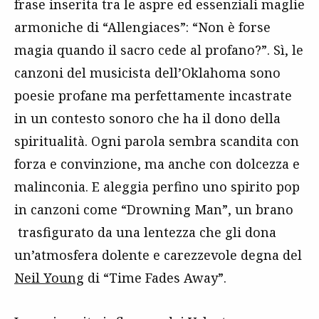
frase inserita tra le aspre ed essenziali maglie
armoniche di “Allengiaces”: “Non è forse
magia quando il sacro cede al profano?”. Sì, le
canzoni del musicista dell’Oklahoma sono
poesie profane ma perfettamente incastrate
in un contesto sonoro che ha il dono della
spiritualità. Ogni parola sembra scandita con
forza e convinzione, ma anche con dolcezza e
malinconia. E aleggia perfino uno spirito pop
in canzoni come “Drowning Man”, un brano
trasfigurato da una lentezza che gli dona
un’atmosfera dolente e carezzevole degna del
Neil Young
di “Time Fades Away”.