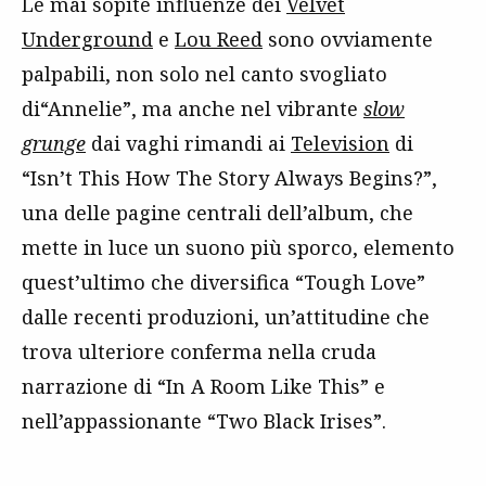
Le mai sopite influenze dei
Velvet
Underground
e
Lou Reed
sono ovviamente
palpabili, non solo nel canto svogliato
di“Annelie”, ma anche nel vibrante
slow
grunge
dai vaghi rimandi ai
Television
di
“Isn’t This How The Story Always Begins?”,
una delle pagine centrali dell’album, che
mette in luce un suono più sporco, elemento
quest’ultimo che diversifica “Tough Love”
dalle recenti produzioni, un’attitudine che
trova ulteriore conferma nella cruda
narrazione di “In A Room Like This” e
nell’appassionante “Two Black Irises”.