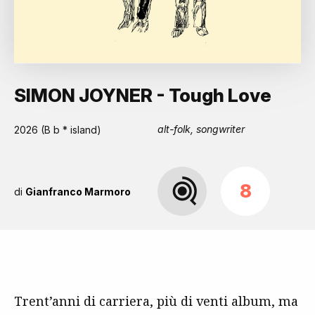
SIMON JOYNER - Tough Love
alt-folk, songwriter
2026 (B b * island)
8
di
Gianfranco Marmoro
Trent’anni di carriera, più di venti album, ma