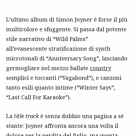
L’ultimo album di Simon Joyner è forse il più
multicolore e sfuggente. Si passa dal potente
stile narrativo di “Wild Palms”
all’evanescente stratificazione di synth
microtonali di “Anniversary Song”, lasciando
germogliare nel mezzo ballate
country
semplici e toccanti (“Vagabond”), e canzoni
tanto esili quanto intime (“Winter Says”,
“Last Call For Karaoke”).
La
title track
è senza dubbio una pagina a sé
stante: Joyner affronta ancora una volta il
dolore per la perdita del figlio, ma questa