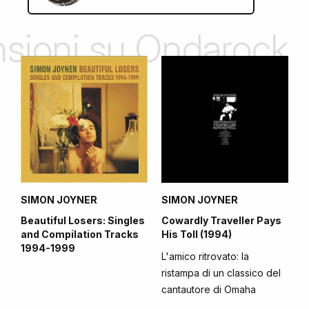
ensioni su Ondarock
SIMON JOYNER
SIMON JOYNER
Beautiful Losers: Singles
Cowardly Traveller Pays
and Compilation Tracks
His Toll (1994)
1994-1999
L'amico ritrovato: la
ristampa di un classico del
cantautore di Omaha