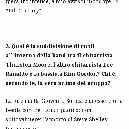
(peraltro infelice, a mio avviso) "Goodbye To
20th Century".
3. Qual è la suddivisione di ruoli
all’interno della band tra il chitarrista
Thurston Moore, l'altro chitarrista Lee
Ranaldo e la bassista Kim Gordon? Chi è,
secondo te, la vera anima del gruppo?
La forza della Gioventù Sonica è di essere una
bestia con tre – anzi: quattro; non
sottovaluterei l'apporto di Steve Shelley –
teste pensanti.