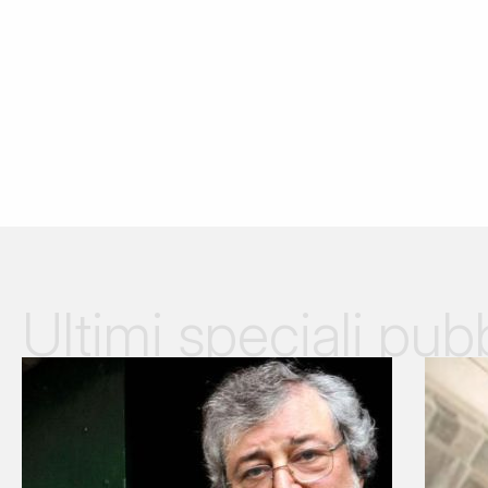
Ultimi speciali pubb