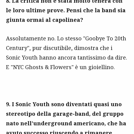
8. La critica non è stata molto tenera con
le loro ultime prove. Pensi che la band sia
giunta ormai al capolinea?
Assolutamente no. Lo stesso "Goobye To 20th
Century", pur discutibile, dimostra che i
Sonic Youth hanno ancora tantissimo da dire.
E "NYC Ghosts & Flowers" è un gioiellino.
9. I Sonic Youth sono diventati quasi uno
stereotipo della garage-band, del gruppo
nato nell’underground americano, che ha
avuto successo riuscendo a rimanere