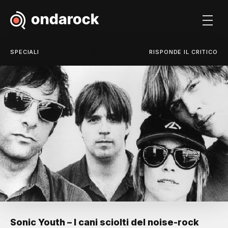
/
SPECIALI
RISPONDE IL CRITICO
Sonic Youth – I cani sciolti del noise-rock