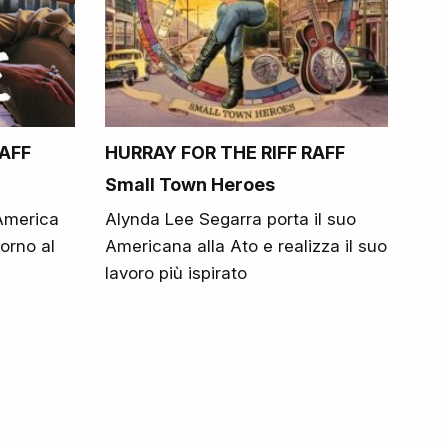
RAFF
HURRAY FOR THE RIFF RAFF
Small Town Heroes
'America
Alynda Lee Segarra porta il suo
torno al
Americana alla Ato e realizza il suo
lavoro più ispirato