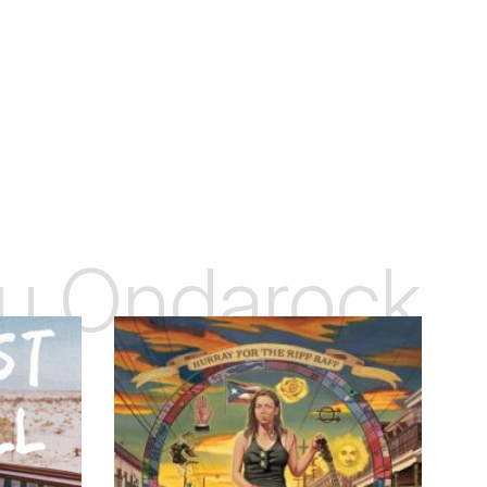
 su Ondarock