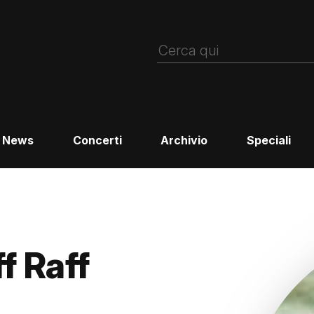
News
Concerti
Archivio
Speciali
f Raff