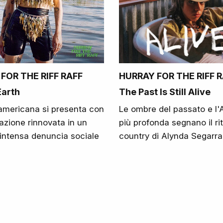
FOR THE RIFF RAFF
HURRAY FOR THE RIFF 
Earth
The Past Is Still Alive
americana si presenta con
Le ombre del passato e l
azione rinnovata in un
più profonda segnano il ri
intensa denuncia sociale
country di Alynda Segarra