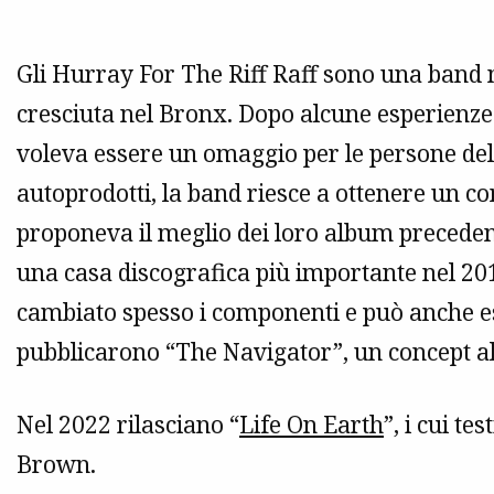
Gli Hurray For The Riff Raff sono una band 
cresciuta nel Bronx. Dopo alcune esperienze 
voleva essere un omaggio per le persone delle
autoprodotti, la band riesce a ottenere un c
proponeva il meglio dei loro album precedent
una casa discografica più importante nel 201
cambiato spesso i componenti e può anche es
pubblicarono “The Navigator”, un concept al
Nel 2022 rilasciano “
Life On Earth
”, i cui t
Brown.