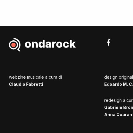
webzine musicale a cura di
design origina
Claudio Fabretti
Edoardo M. C
redesign a cur
Gabriele Bro
Anna Quaran