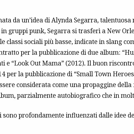
nata da un’idea di Alynda Segarra, talentuosa 
in gruppi punk, Segarra si trasferì a New Orle
 classi sociali più basse, indicate in slang co
ontratto per la pubblicazione di due album: “Hu
i e “Look Out Mama” (2012). Il buon riscontro 
4 per la pubblicazione di “Small Town Heroes”
sere considerata come una propaggine della fa
bum, parzialmente autobiografico che in molti
esti sono profondamente influenzati dalle idee 