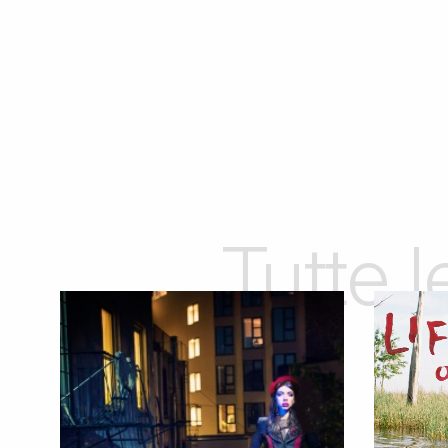
Tutte 