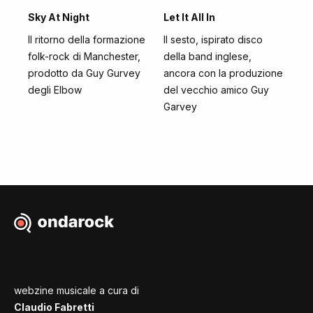
Sky At Night
Let It All In
Il ritorno della formazione
Il sesto, ispirato disco
folk-rock di Manchester,
della band inglese,
prodotto da Guy Gurvey
ancora con la produzione
degli Elbow
del vecchio amico Guy
Garvey
webzine musicale a cura di
Claudio Fabretti