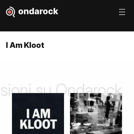
I Am Kloot
nsioni su Ondarock