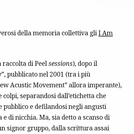
erosi della memoria collettiva gli
I Am
a raccolta di Peel
sessions
), dopo il
”, pubblicato nel 2001 (tra i più
 “New Acustic Movement” allora imperante),
 colpi, separandosi dall’etichetta che
e pubblico e defilandosi negli angusti
e di nicchia. Ma, sia detto a scanso di
n signor gruppo, dalla scrittura assai