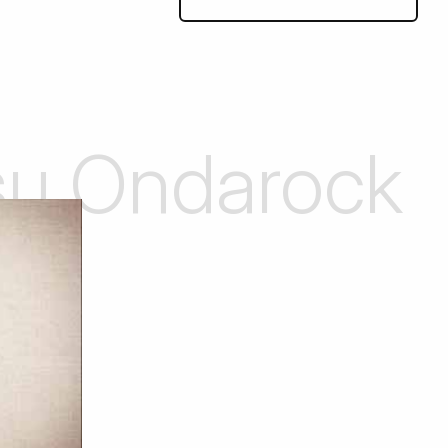
 su Ondarock