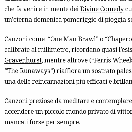
che fa venire in mente dei
Divine Comedy
cui
un’eterna domenica pomeriggio di pioggia sot
Canzoni come “One Man Brawl” o “Chaperoned
calibrate al millimetro, ricordano quasi l’es
Gravenhurst
, mentre altrove (“Ferris Wheel
“The Runaways”) riaffiora un sostrato pal
una delle reincarnazioni più efficaci e brill
Canzoni preziose da meditare e contemplare n
accendere un piccolo mondo privato di vitto
mancati forse per sempre.