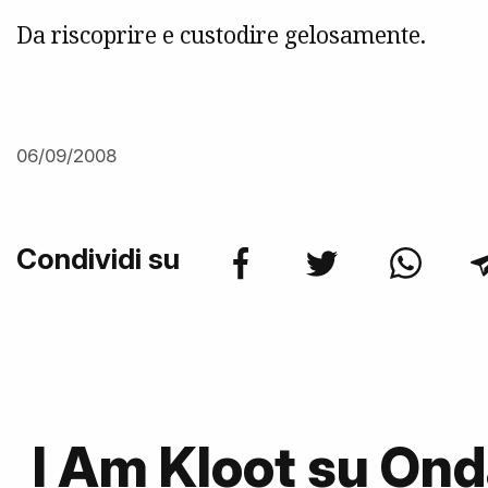
Da riscoprire e custodire gelosamente.
06/09/2008
Condividi su
I Am Kloot su On