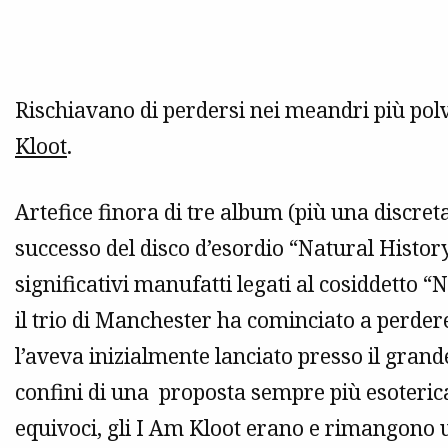
Rischiavano di perdersi nei meandri più polv
Kloot
.
Artefice finora di tre album (più una discret
successo del disco d’esordio “Natural History
significativi manufatti legati al cosiddetto
il trio di Manchester ha cominciato a perdere
l’aveva inizialmente lanciato presso il grand
confini di una proposta sempre più esoterica 
equivoci, gli I Am Kloot erano e rimangono u