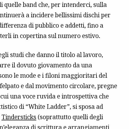
 quelle band che, per intenderci, sulla
ontinuerà a incidere bellissimi dischi per
ifferenza di pubblico e addetti, fino a
erli in copertina sul numero estivo.
li studi che danno il titolo al lavoro,
arre il dovuto giovamento da una
sono le mode e i filoni maggioritari del
elpato e dal movimento circolare, pregne
 cui una voce ruvida e introspettiva che
istico di “White Ladder”, si sposa ad
o
Tindersticks
(soprattutto quelli degli
un’eleganza di scrittura e arrangiamenti