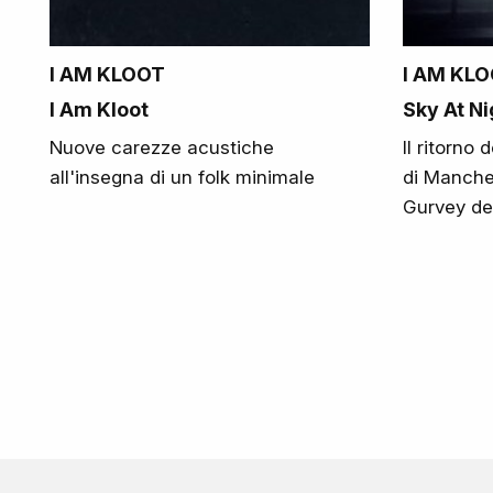
I AM KLOOT
I AM KL
I Am Kloot
Sky At Ni
Nuove carezze acustiche
Il ritorno
all'insegna di un folk minimale
di Manche
Gurvey de