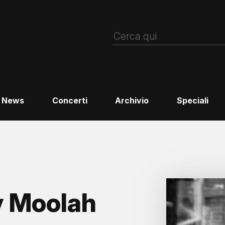
News
Concerti
Archivio
Speciali
y Moolah