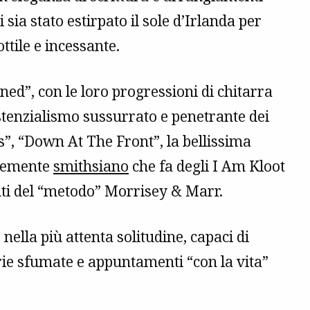
 sia stato estirpato il sole d’Irlanda per
tile e incessante.
”, con le loro progressioni di chitarra
istenzialismo sussurrato e penetrante dei
s”, “Down At The Front”, la bellissima
esemente
smithsiano
che fa degli I Am Kloot
anti del “metodo” Morrisey & Marr.
ella più attenta solitudine, capaci di
rie sfumate e appuntamenti “con la vita”