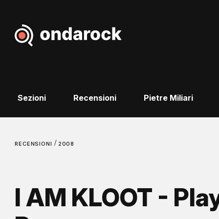
Sezioni
Recensioni
Pietre Miliari
/
RECENSIONI
2008
I AM KLOOT - Pla