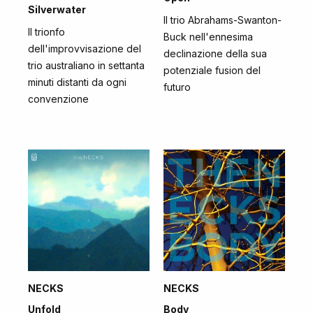
Silverwater
Il trio Abrahams-Swanton-
Il trionfo
Buck nell'ennesima
dell'improvvisazione del
declinazione della sua
trio australiano in settanta
potenziale fusion del
minuti distanti da ogni
futuro
convenzione
NECKS
NECKS
Unfold
Body