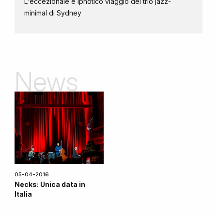
L'eccezionale e ipnotico viaggio del trio jazz-
minimal di Sydney
News
05-04-2016
Necks: Unica data in
Italia