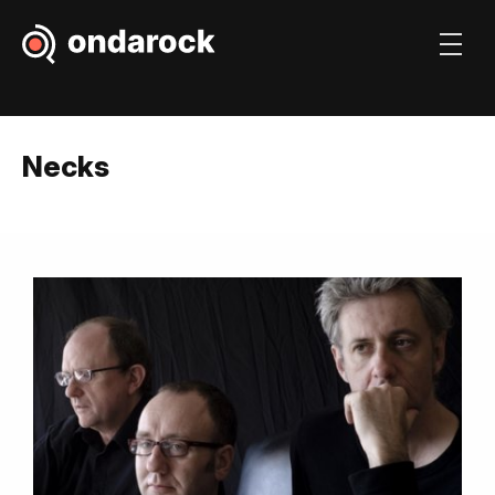
Necks