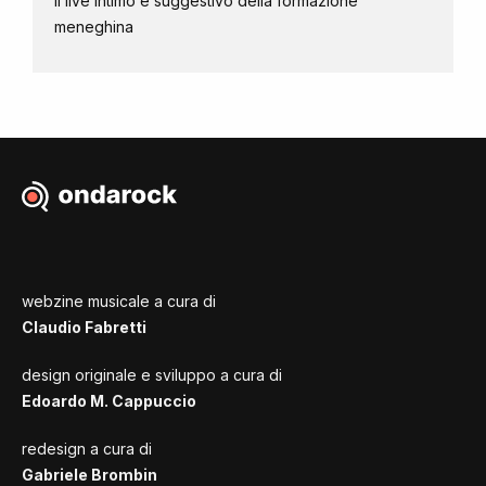
Il live intimo e suggestivo della formazione
meneghina
webzine musicale a cura di
Claudio Fabretti
design originale e sviluppo a cura di
Edoardo M. Cappuccio
redesign a cura di
Gabriele Brombin