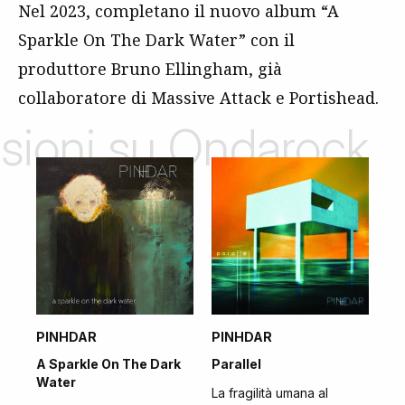
Nel 2023, completano il nuovo album “A
Sparkle On The Dark Water” con il
produttore Bruno Ellingham, già
collaboratore di Massive Attack e Portishead.
nsioni su Ondarock
PINHDAR
PINHDAR
A Sparkle On The Dark
Parallel
Water
La fragilità umana al