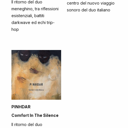
Il ritorno del duo
centro del nuovo viaggio
meneghino, tra riflessioni
sonoro del duo italiano
esistenziali, battiti
darkwave ed echi trip-
hop
PINHDAR
Comfort In The Silence
Il ritorno del duo