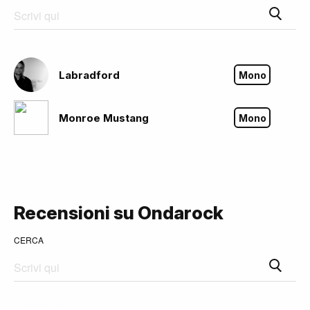
Labradford
Mono
Monroe Mustang
Mono
Recensioni su Ondarock
CERCA