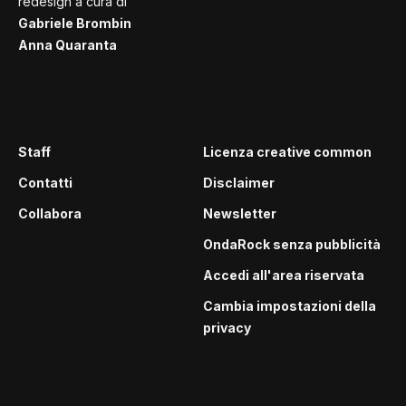
redesign a cura di
Gabriele Brombin
Anna Quaranta
Staff
Licenza creative common
Contatti
Disclaimer
Collabora
Newsletter
OndaRock senza pubblicità
Accedi all'area riservata
Cambia impostazioni della
privacy