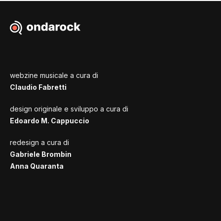
webzine musicale a cura di
Claudio Fabretti
design originale e sviluppo a cura di
Edoardo M. Cappuccio
redesign a cura di
Gabriele Brombin
Anna Quaranta