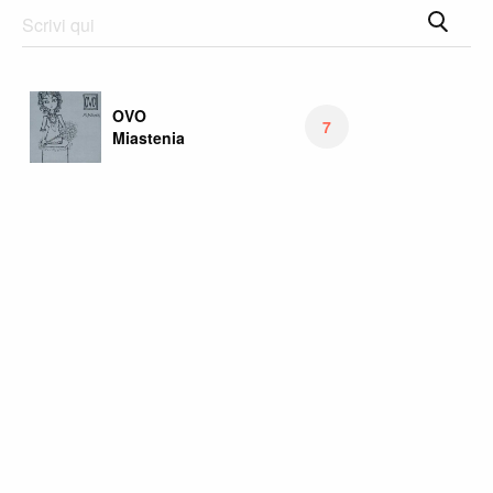
OVO
7
Miastenia