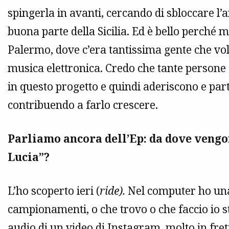
spingerla in avanti, cercando di sbloccare l’
buona parte della Sicilia. Ed è bello perché m
Palermo, dove c’era tantissima gente che vol
musica elettronica. Credo che tante persone a
in questo progetto e quindi aderiscono e part
contribuendo a farlo crescere.
Parliamo ancora dell’Ep: da dove veng
Lucia”?
L’ho scoperto ieri (
ride).
Nel computer ho una
campionamenti, o che trovo o che faccio io s
audio di un video di Instagram, molto in fret