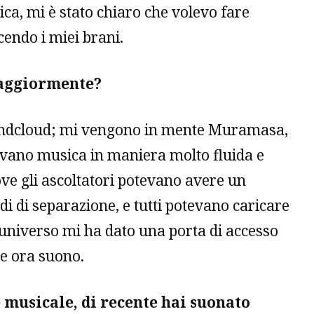
ca, mi è stato chiaro che volevo fare
cendo i miei brani.
 maggiormente?
oundcloud; mi vengono in mente Muramasa,
icavano musica in maniera molto fluida e
ove gli ascoltatori potevano avere un
adi di separazione, e tutti potevano caricare
l’universo mi ha dato una porta di accesso
he ora suono.
 musicale, di recente hai suonato