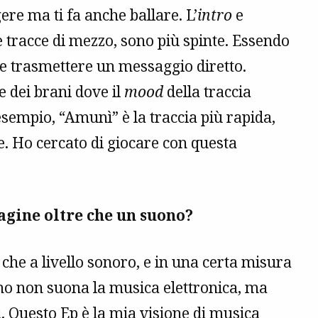
re ma ti fa anche ballare. L’
intro
e
 tracce di mezzo, sono più spinte. Essendo
ile trasmettere un messaggio diretto.
e dei brani dove il
mood
della traccia
esempio, “Amunì” è la traccia più rapida,
ce. Ho cercato di giocare con questa
agine oltre che un suono?
 che a livello sonoro, e in una certa misura
mo non suona la musica elettronica, ma
ì. Questo Ep è la mia visione di musica