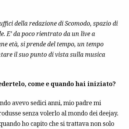
ffici della redazione di Scomodo, spazio di
e. E’ da poco rientrato da un live a
ne età, si prende del tempo, un tempo
ntare il suo punto di vista sulla musica
edertelo, come e quando hai iniziato?
ando avevo sedici anni, mio padre mi
trodusse senza volerlo al mondo dei deejay.
quando ho capito che si trattava non solo