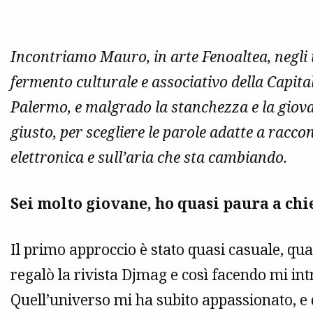
Incontriamo Mauro, in arte Fenoaltea, negli u
fermento culturale e associativo della Capital
Palermo, e malgrado la stanchezza e la giova
giusto, per scegliere le parole adatte a racco
elettronica e sull’aria che sta cambiando.
Sei molto giovane, ho quasi paura a chi
Il primo approccio è stato quasi casuale, qu
regalò la rivista Djmag e così facendo mi in
Quell’universo mi ha subito appassionato, e 