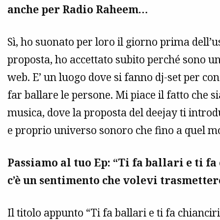
anche per Radio Raheem…
Sì, ho suonato per loro il giorno prima dell’
proposta, ho accettato subito perché sono un 
web. E’ un luogo dove si fanno dj-set per co
far ballare le persone. Mi piace il fatto che s
musica, dove la proposta del deejay ti intro
e proprio universo sonoro che fino a quel 
Passiamo al tuo Ep: “Ti fa ballari e ti 
c’è un sentimento che volevi trasmetter
Il titolo appunto “Ti fa ballari e ti fa chianci