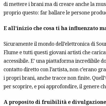
di mettere i brani ma di creare anche la musi
proprio questo: far ballare le persone produ
E all’inizio che cosa ti ha influenzato
Sicuramente il mondo dell’elettronica di S
Flume e tutti questi giovani artisti che car
accessibile. E’ una piattaforma incredibile d
contatto diretto con l’artista, non c’erano gr
i propri brani, anche tracce non finite. Quel
per scoprire, e poi approfondire, il genere c
A proposito di fruibilità e divulgazione