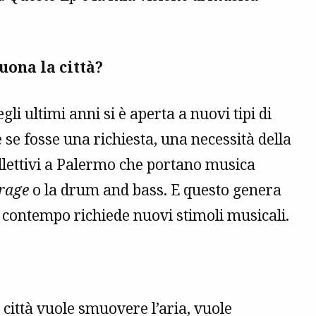
uona la città?
li ultimi anni si è aperta a nuovi tipi di
 se fosse una richiesta, una necessità della
collettivi a Palermo che portano musica
rage
o la drum and bass. E questo genera
 contempo richiede nuovi stimoli musicali.
 città vuole smuovere l’aria, vuole