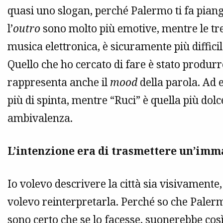
quasi uno slogan, perché Palermo ti fa piange
l’
outro
sono molto più emotive, mentre le tre
musica elettronica, è sicuramente più diffic
Quello che ho cercato di fare è stato produrr
rappresenta anche il
mood
della parola. Ad 
più di spinta, mentre “Ruci” è quella più dol
ambivalenza.
L’intenzione era di trasmettere un’imm
Io volevo descrivere la città sia visivamente,
volevo reinterpretarla. Perché so che Paler
sono certo che se lo facesse, suonerebbe cos