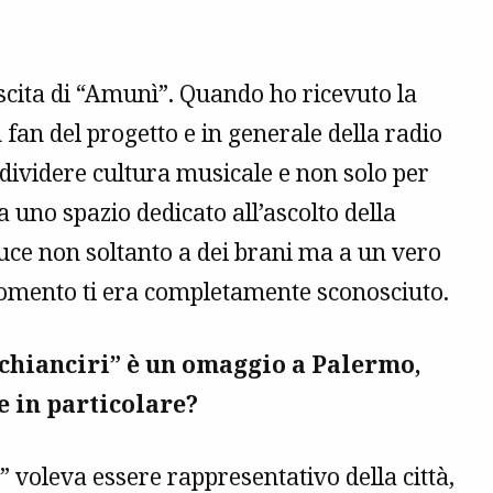
uscita di “Amunì”. Quando ho ricevuto la
fan del progetto e in generale della radio
ndividere cultura musicale e non solo per
ia uno spazio dedicato all’ascolto della
duce non soltanto a dei brani ma a un vero
momento ti era completamente sconosciuto.
fa chianciri” è un omaggio a Palermo,
e in particolare?
ri” voleva essere rappresentativo della città,