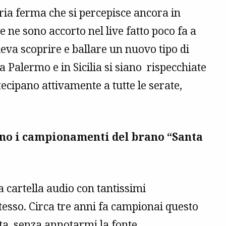
aria ferma che si percepisce ancora in
e ne sono accorto nel live fatto poco fa a
eva scoprire e ballare un nuovo tipo di
 Palermo e in Sicilia si siano rispecchiate
ecipano attivamente a tutte le serate,
ono i campionamenti del brano “Santa
 cartella audio con tantissimi
tesso. Circa tre anni fa campionai questo
ta, senza annotarmi la fonte.