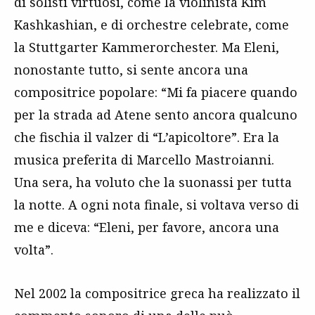
di solisti virtuosi, come la violinista Kim
Kashkashian, e di orchestre celebrate, come
la Stuttgarter Kammerorchester. Ma Eleni,
nonostante tutto, si sente ancora una
compositrice popolare: “Mi fa piacere quando
per la strada ad Atene sento ancora qualcuno
che fischia il valzer di “L’apicoltore”. Era la
musica preferita di Marcello Mastroianni.
Una sera, ha voluto che la suonassi per tutta
la notte. A ogni nota finale, si voltava verso di
me e diceva: “Eleni, per favore, ancora una
volta”.
Nel 2002 la compositrice greca ha realizzato il