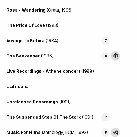
Rosa - Wandering
(Orata, 1996)
The Price Of Love
(1983)
Voyage To Kithira
(1984)
7
The Beekeeper
(1986)
8
Live Recordings - Athene concert
(1988)
L'africana
Unreleased Recordings
(1991)
The Suspended Step Of The Stork
(1991)
7
Music For Films
(anthology, ECM, 1992)
8