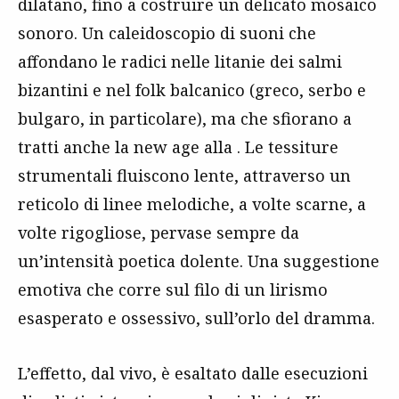
dilatano, fino a costruire un delicato mosaico
sonoro. Un caleidoscopio di suoni che
affondano le radici nelle litanie dei salmi
bizantini e nel folk balcanico (greco, serbo e
bulgaro, in particolare), ma che sfiorano a
tratti anche la new age alla . Le tessiture
strumentali fluiscono lente, attraverso un
reticolo di linee melodiche, a volte scarne, a
volte rigogliose, pervase sempre da
un’intensità poetica dolente. Una suggestione
emotiva che corre sul filo di un lirismo
esasperato e ossessivo, sull’orlo del dramma.
L’effetto, dal vivo, è esaltato dalle esecuzioni