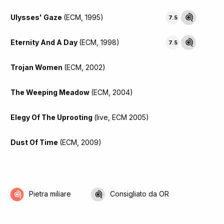
Ulysses' Gaze
(ECM, 1995)
7.5
Eternity And A Day
(ECM, 1998)
7.5
Trojan Women
(ECM, 2002)
The Weeping Meadow
(ECM, 2004)
Elegy Of The Uprooting
(live, ECM 2005)
Dust Of Time
(ECM, 2009)
Pietra miliare
Consigliato da OR