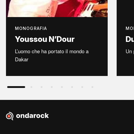
MONOGRAFIA
MO
Youssou N’Dour
Du
L’uomo che ha portato il mondo a
Un 
Dakar