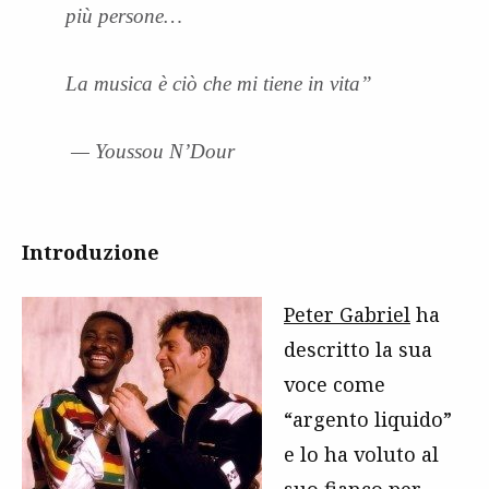
più persone…
La musica è ciò che mi tiene in vita”
— Youssou N’Dour
Introduzione
Peter Gabriel
ha
descritto la sua
voce come
“argento liquido”
e lo ha voluto al
suo fianco per