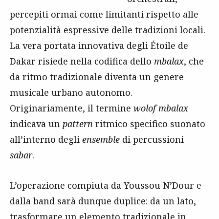
percepiti ormai come limitanti rispetto alle
potenzialità espressive delle tradizioni locali.
La vera portata innovativa degli Étoile de
Dakar risiede nella codifica dello
mbalax
, che
da ritmo tradizionale diventa un genere
musicale urbano autonomo.
Originariamente, il termine
wolof
mbalax
indicava un
pattern
ritmico specifico suonato
all’interno degli
ensemble
di percussioni
sabar
.
L’operazione compiuta da Youssou N’Dour e
dalla band sarà dunque duplice: da un lato,
trasformare un elemento tradizionale in