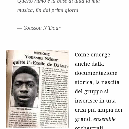
Questo ritmo è la base di tutta la mia
musica, fin dai primi giorni
— Youssou N’Dour
Come emerge
anche dalla
documentazione
storica, la nascita
del gruppo si
inserisce in una
crisi più ampia dei
grandi
ensemble
orchestrali,