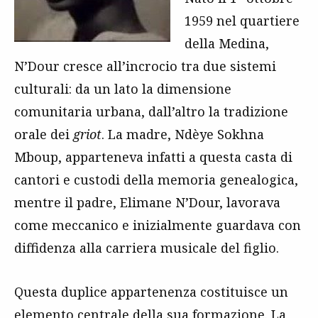
1959 nel quartiere
della Medina,
N’Dour cresce all’incrocio tra due sistemi
culturali: da un lato la dimensione
comunitaria urbana, dall’altro la tradizione
orale dei
griot
. La madre, Ndèye Sokhna
Mboup, apparteneva infatti a questa casta di
cantori e custodi della memoria genealogica,
mentre il padre, Elimane N’Dour, lavorava
come meccanico e inizialmente guardava con
diffidenza alla carriera musicale del figlio.
Questa duplice appartenenza costituisce un
elemento centrale della sua formazione. La