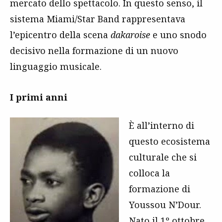
mercato dello spettacolo. In questo senso, il
sistema Miami/Star Band rappresentava
l’epicentro della scena
dakaroise
e uno snodo
decisivo nella formazione di un nuovo
linguaggio musicale.
I primi anni
È all’interno di
questo ecosistema
culturale che si
colloca la
formazione di
Youssou N’Dour.
Nato il 1º ottobre