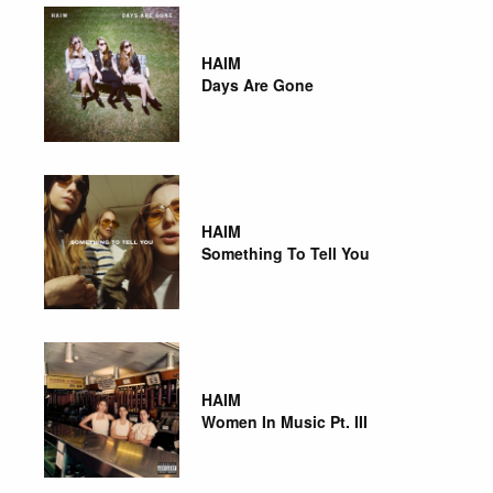
HAIM
Days Are Gone
HAIM
Something To Tell You
HAIM
Women In Music Pt. III