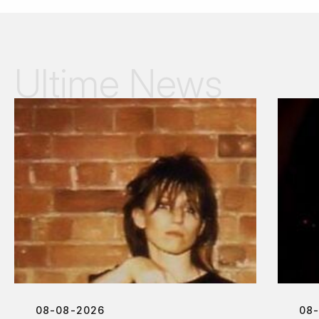
Ultime News
08-08-2026
08