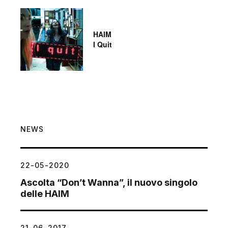
HAIM
I Quit
NEWS
22-05-2020
Ascolta “Don’t Wanna”, il nuovo singolo
delle HAIM
21-06-2017