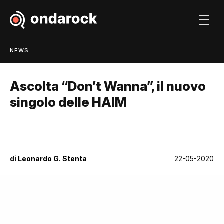
NEWS
Ascolta “Don’t Wanna”, il nuovo
singolo delle HAIM
di
Leonardo G. Stenta
22-05-2020