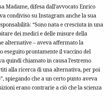
essa Madame, difesa dall’avvocato Enrico
eva condiviso su Instagram anche la sua
sponsabilità: “Sono nata e cresciuta in una
bitare dei medici e delle misure della
e alternative – aveva affermato la
ho eseguito prontamente il vaccino del
eva quindi chiamato in causa l’estremo
ti alla ricerca di una alternativa, per poi
o”, spiegando che a un certo punto aveva
osizioni erano contrarie a ciò che la scienza