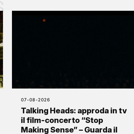
s
07-08-2026
Talking Heads: approda in tv
il film-concerto “Stop
Making Sense” – Guarda il