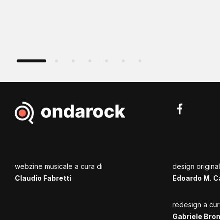
webzine musicale a cura di
design origina
Claudio Fabretti
Edoardo M. C
redesign a cur
Gabriele Bro