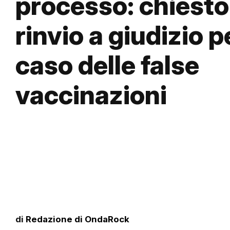
processo: chiesto 
rinvio a giudizio pe
caso delle false
vaccinazioni
di
Redazione di OndaRock