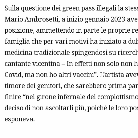
Sulla questione dei green pass illegali la st
Mario Ambrosetti, a inizio gennaio 2023 av
posizione, ammettendo in parte le proprie re
famiglia che per vari motivi ha iniziato a du
medicina tradizionale spingendosi su ricerch
cantante vicentina – In effetti non solo non 
Covid, ma non ho altri vaccini”. L’artista av
timore dei genitori, che sarebbero prima parti
finire “nel girone infernale del complottism
deciso di non ascoltarli più, poiché le loro p
esponeva.