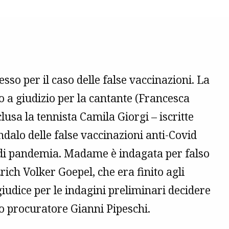
sso per il caso delle false vaccinazioni. La
vio a giudizio per la cantante (Francesca
lusa la tennista Camila Giorgi – iscritte
andalo delle false vaccinazioni anti-Covid
o di pandemia. Madame è indagata per falso
rich Volker Goepel, che era finito agli
giudice per le indagini preliminari decidere
to procuratore Gianni Pipeschi.