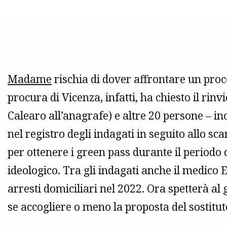
Madame
rischia di dover affrontare un proce
procura di Vicenza, infatti, ha chiesto il rin
Calearo all’anagrafe) e altre 20 persone – inc
nel registro degli indagati in seguito allo sc
per ottenere i green pass durante il period
ideologico. Tra gli indagati anche il medico E
arresti domiciliari nel 2022. Ora spetterà al 
se accogliere o meno la proposta del sostitu