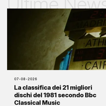
Ultime New
07-08-2026
La classifica dei 21 migliori
dischi del 1981 secondo Bbc
Classical Music