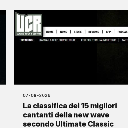
07-08-2026
La classifica dei 15 migliori
cantanti della new wave
secondo Ultimate Classic